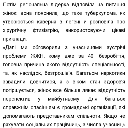
Потім регіональна лідерка відповіла на питання
жінок: вона пояснила, що таке туберкулома, як
утворюється каверна в легені й розповіла про
хірургічну фтизіатрію, використовуючи цікаві
приклади.
«Далі ми обговорили з учасницями зустрічі
проблеми ЖЖН, кому вже за 40: безробіття,
головна причина якого відсутність спеціальності,
та, як наслідок, безгрошів’я. Багатьом наркотики
завадили довчитися, а з віком стан здоров’я
погіршується, жінок все більше лякає відсутність
перспектив у майбутньому. Для багатьох
справжнім спасінням є громадські організації, які
допомагають представникам спільноти. Якщо не
рахувати соціальних працівниць, з числа учасниць