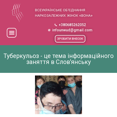
ВСЕУКРАЇНСЬКЕ ОБ’ЄДНАННЯ
НАРКОЗАЛЕЖНИХ ЖІНОК «ВОНА»
+380685262052
infounwud@gmail.com
ЗРОБИТИ ВНЕСОК
Туберкульоз - це тема інформаційного
заняття в Слов'янську