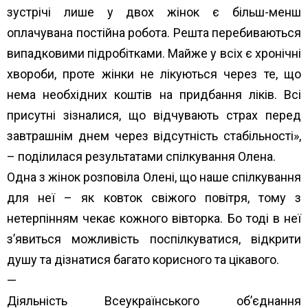
зустрічі лише у двох жінок є більш-менш
оплачувана постійна робота. Решта перебиваються
випадковими підробітками. Майже у всіх є хронічні
хвороби, проте жінки не лікуються через те, що
нема необхідних коштів на придбання ліків. Всі
присутні зізналися, що відчувають страх перед
завтрашнім днем через відсутність стабільності»,
– поділилася результатами спілкування Олена.
Одна з жінок розповіла Олені, що наше спілкування
для неї – як ковток свіжого повітря, тому з
нетерпінням чекає кожного вівторка. Бо тоді в неї
з’явиться можливість поспілкуватися, відкрити
душу та дізнатися багато корисного та цікавого.
—
Діяльність Всеукраїнського об’єднання