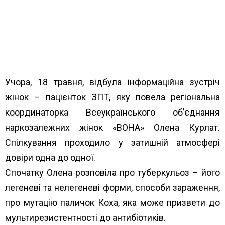
Учора, 18 травня, відбула інформаційна зустріч
жінок – пацієнток ЗПТ, яку повела регіональна
координаторка Всеукраїнського об’єднання
наркозалежних жінок «ВОНА» Олена Курлат.
Спілкування проходило у затишній атмосфері
довіри одна до одної.
Спочатку Олена розповіла про туберкульоз – його
легеневі та нелегеневі форми, способи зараження,
про мутацію паличок Коха, яка може призвети до
мультирезистентності до антибіотиків.