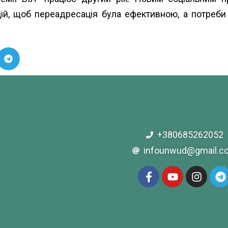
цій, щоб переадресація була ефективною, а потреби 
+380685262052
infounwud@gmail.c