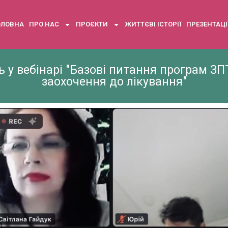
ОЛОВНА
ПРО НАС
ПРОЄКТИ
ЖИТТЄВІ ІСТОРІЇ
ПРЕЗЕНТАЦІ
 у вебінарі "Базові питання програм ЗПТ
заохочення до лікування"