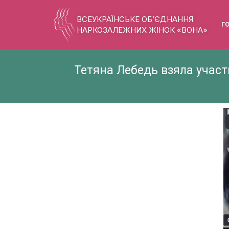
ВСЕУКРАЇНСЬКЕ ОБ’ЄДНАННЯ
Г
НАРКОЗАЛЕЖНИХ ЖІНОК «ВОНА»
Тетяна Лебедь взяла участь