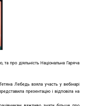
, та про діяльність
Національна Гаряча
Тетяна Лебедь взяла участь у вебінарі
представила презентацію і відповіла на
працівникам важливо знати більше про