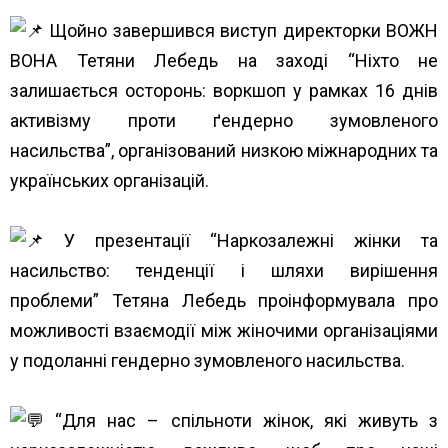
Щойно завершився виступ директорки ВОЖН
ВОНА Тетяни Лебедь на заході “Ніхто не
залишається осторонь: воркшоп у рамках 16 днів
активізму проти ґендерно зумовленого
насильства”, організований низкою міжнародних та
українських організацій.
У презентації “Наркозалежні жінки та
насильство: тенденції і шляхи вирішення
проблеми” Тетяна Лебедь проінформувала про
можливості взаємодії між жіночими організаціями
у подоланні гендерно зумовленого насильства.
“Для нас – спільноти жінок, які живуть з