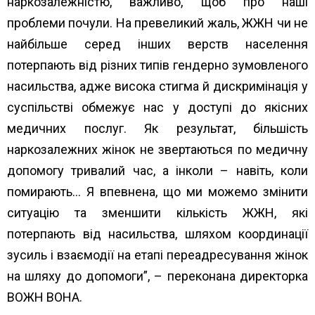
наркозалежністю, важливо, щоб про наші
проблеми почули. На превеликий жаль, ЖЖН чи не
найбільше серед інших верств населення
потерпають від різних типів гендерно зумовленого
насильства, адже висока стигма й дискримінація у
суспільстві обмежує нас у доступі до якісних
медичних послуг. Як результат, більшість
наркозалежних жінок не звертаються по медичну
допомогу тривалий час, а інколи – навіть, коли
помирають… Я впевнена, що ми можемо змінити
ситуацію та зменшити кількість ЖЖН, які
потерпають від насильства, шляхом координації
зусиль і взаємодії на етапі переадресування жінок
на шляху до допомоги”, – переконана директорка
ВОЖН ВОНА.