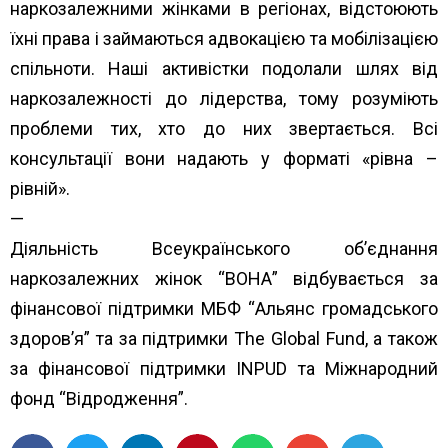
наркозалежними жінками в регіонах, відстоюють
їхні права і займаються адвокацією та мобілізацією
спільноти. Наші активістки подолали шлях від
наркозалежності до лідерства, тому розуміють
проблеми тих, хто до них звертається. Всі
консультації вони надають у форматі «рівна –
рівній».
—
Діяльність Всеукраїнського об’єднання
наркозалежних жінок “ВОНА” відбувається за
фінансової підтримки МБФ “
Альянс громадського
здоров’я”
та за підтримки
The Global Fund
, а також
за фінансової підтримки
INPUD
та
Міжнародний
фонд “Відродження”.