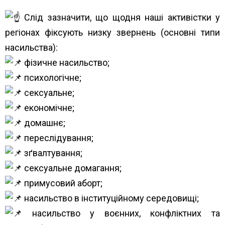
Слід зазначити, що щодня наші активістки у
регіонах фіксують низку звернень (основні типи
насильства):
фізичне насильство;
психологічне;
сексуальне;
економічне;
домашнє;
переслідування;
зґвалтування;
сексуальне домагання;
примусовий аборт;
насильство в інституційному середовищі;
насильство у воєнних, конфліктних та