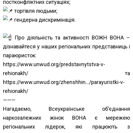
постконфліктних ситуаціях;
торгівля людьми;
гендерна дискримінація.
Про діяльність та активності ВОЖН ВОНА –
дізнавайтеся у наших регіональних представниць і
параюристок:
https://www.unwud.org/predstavnytstva-v-
rehionakh/
та
https://www.unwud.org/zhenshhin…/parayuristki-v-
rehionakh/
———
Нагадаємо, Всеукраїнське об’єднання
наркозалежних жінок ВОНА є мережею
регіональних лідерок, які працюють з