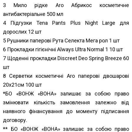
3 Мило рідке Aro Абрикос косметичне
антибактеріальне 500 мл
4 Підгузки Tena Pants Plus Night Large для
дорослих 12 шт
5 Рушники паперові Рута Селекта Мега рол 1 шт
6 Прокладки гігієнічні Always Ultra Normal 1 10 шт
7 Щоденні прокладки Discreet Deo Spring Breeze 60
шт
8 Серветки косметичні Aro паперові двошарові
20х21см 100 шт
*БО «ВОНЖ «ВОНА» залишає за собою право
змінювати кількість замовлення залежно від
наявного фінансування до моменту підписання
договору.
** БО «ВОНЖ «ВОНА» залишає за собою право