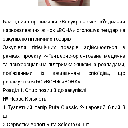
Благодійна організація «Всеукраїнське об’єднання
наркозалежних жінок «ВОНА» оголошує тендер на
закупівлю гігієнічних товарів
Закупівля гігієнічних товарів здійснюється в
рамках проекту ««Гендерно-орієнтована медична
та психосоціальна підтримка жінкам із розладами,
пов’язаними із вживанням опіоїдів», що
реалізуються БО «ВОНЖ «ВОНА»
Розділ 1. Опис позицій до закупівлі
№ Назва Кількість
1 Туалетний папір Ruta Classic 2-шаровий білий 8
шт
2 Серветки вологі Ruta Selecta 60 шт