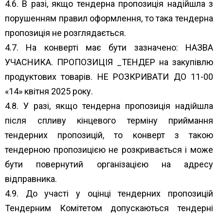
4.6. В разі, якщо тендерна пропозиція надійшла з
порушенням правил оформлення, то така тендерна
пропозиція не розглядається.
4.7. На конверті має бути зазначено: НАЗВА
УЧАСНИКА. ПРОПОЗИЦІЯ _ТЕНДЕР на закупівлю
продуктових товарів. НЕ РОЗКРИВАТИ ДО 11-00
«14» квітня 2025 року.
4.8. У разі, якщо тендерна пропозиція надійшла
після спливу кінцевого терміну приймання
тендерних пропозицій, то конверт з такою
тендерною пропозицією не розкривається і може
бути повернутий організацією на адресу
відправника.
4.9. До участі у оцінці тендерних пропозицій
Тендерним Комітетом допускаються тендерні