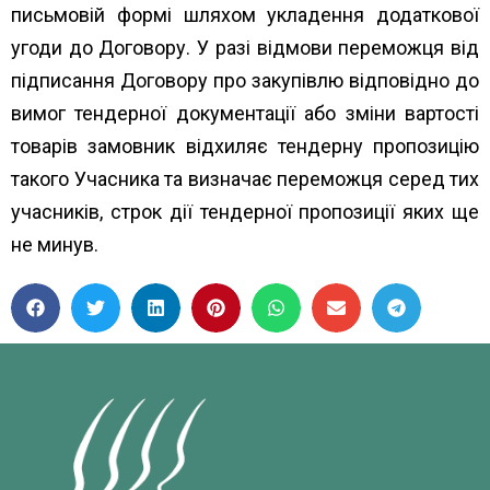
письмовій формі шляхом укладення додаткової
угоди до Договору. У разі відмови переможця від
підписання Договору про закупівлю відповідно до
вимог тендерної документації або зміни вартості
товарів замовник відхиляє тендерну пропозицію
такого Учасника та визначає переможця серед тих
учасників, строк дії тендерної пропозиції яких ще
не минув.