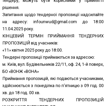
тендеру, можуть бути корисними у прийнятті
рішення.
Запитання щодо тендерної пропозиції надсилайте
на адресу: infounwud@gmail.com до 18:00
11.04.2025 року.
КІНЦЕВИЙ ТЕРМІН ПРИЙМАННЯ ТЕНДЕРНИХ
ПРОПОЗИЦІЙ від учасників:
«11» квітня 2025 року до 18:00.
Тендерні пропозиції приймаються за адресою:
м. Київ, вул. Будівельників 22/11, оф. 24, 1-й поверх,
БО «ВОНЖ «ВОНА»
Приймання пропозицій, які подаються учасниками,
здійснюється з понеділка по п‘ятницю з 09 год. 00
хв. до 18 год. 00 хв.
РОЗКРИТТЯ ТЕНДЕРНИХ ПРОПОЗИЦІЙ