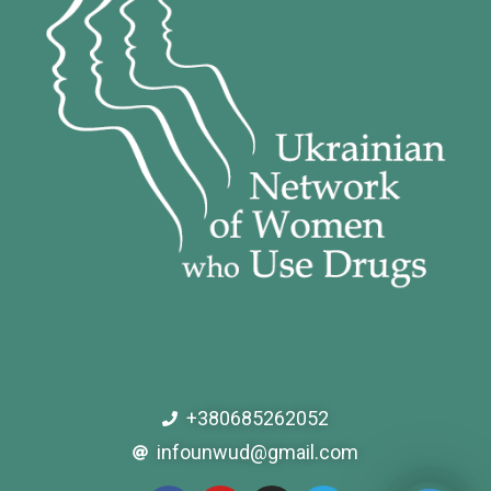
+380685262052
infounwud@gmail.com