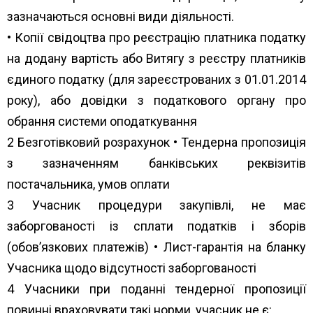
зазначаються основні види діяльності.
• Копії свідоцтва про реєстрацію платника податку
на додану вартість або Витягу з реєстру платників
єдиного податку (для зареєстрованих з 01.01.2014
року), або довідки з податкового органу про
обрання системи оподаткування
2 Безготівковий розрахунок • Тендерна пропозиція
з зазначенням банківських реквізитів
постачальника, умов оплати
3 Учасник процедури закупівлі, не має
заборгованості із сплати податків і зборів
(обов’язкових платежів) • Лист-гарантія на бланку
Учасника щодо відсутності заборгованості
4 Учасники при поданні тендерної пропозиції
повинні враховувати такі норми, учасник не є: