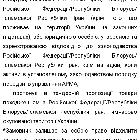
Російської Федерації/Республіки Білорусь/
Ісламської Республіки Іран (крім того, що
проживає на території України на законних
підставах), або юридичною особою, утвореною та
зареєстрованою відповідно до законодавства
Російської Федерації/Республіки Білорусь/
Ісламської Республіки Іран, крім випадків, коли
активи в установленому законодавством порядку
передані в управління АРМА;
– пропонує в тендерній пропозиції товари
походженням з Російської Федерації/Республіки
Білорусь/Ісламської Республіки Іран, тимчасово
окупованої території України.
*Замовник залишає за собою право відхилити
тендерну пропозицію без зазначення аргументації