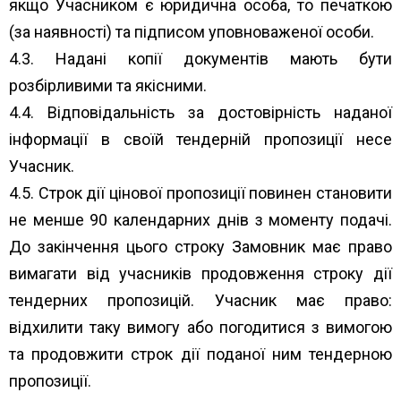
якщо Учасником є юридична особа, то печаткою
(за наявності) та підписом уповноваженої особи.
4.3. Надані копії документів мають бути
розбірливими та якісними.
4.4. Відповідальність за достовірність наданої
інформації в своїй тендерній пропозиції несе
Учасник.
4.5. Строк дії цінової пропозиції повинен становити
не менше 90 календарних днів з моменту подачі.
До закінчення цього строку Замовник має право
вимагати від учасників продовження строку дії
тендерних пропозицій. Учасник має право:
відхилити таку вимогу або погодитися з вимогою
та продовжити строк дії поданої ним тендерною
пропозиції.