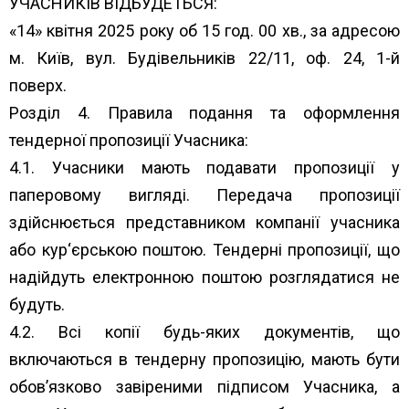
УЧАСНИКІВ ВІДБУДЕТЬСЯ:
«14» квітня 2025 року об 15 год. 00 хв., за адресою
м. Київ, вул. Будівельників 22/11, оф. 24, 1-й
поверх.
Розділ 4. Правила подання та оформлення
тендерної пропозиції Учасника:
4.1. Учасники мають подавати пропозиції у
паперовому вигляді. Передача пропозиції
здійснюється представником компанії учасника
або кур‘єрською поштою. Тендерні пропозиції, що
надійдуть електронною поштою розглядатися не
будуть.
4.2. Всі копії будь-яких документів, що
включаються в тендерну пропозицію, мають бути
обов’язково завіреними підписом Учасника, а