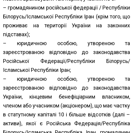
– громадянином російської федерації / Республіки
Білорусь/Ісламської Республіки Іран (крім того, що
проживає на території України на законних
підставах);
– юридичною особою, утвореною та
зареєстрованою відповідно до законодавства
Російської Федерації/Республіки Білорусь/
Ісламської Республіки Іран;
– юридичною особою, утвореною та
зареєстрованою відповідно до законодавства
України, кінцевим бенефіціарним власником,
членом або учасником (акціонером), що має частку
в статутному капіталі 10 і більше відсотків (далі –
активи), якої є Російська Федерація/Республіка
Білорусь/Ісламська Республіка Іран, громадянин