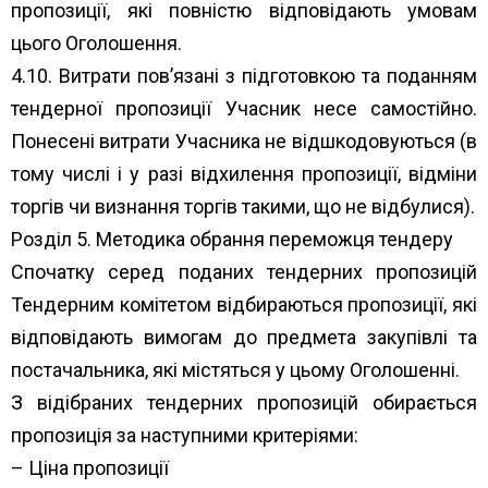
пропозиції, які повністю відповідають умовам
цього Оголошення.
4.10. Витрати пов’язані з підготовкою та поданням
тендерної пропозиції Учасник несе самостійно.
Понесені витрати Учасника не відшкодовуються (в
тому числі і у разі відхилення пропозиції, відміни
торгів чи визнання торгів такими, що не відбулися).
Розділ 5. Методика обрання переможця тендеру
Спочатку серед поданих тендерних пропозицій
Тендерним комітетом відбираються пропозиції, які
відповідають вимогам до предмета закупівлі та
постачальника, які містяться у цьому Оголошенні.
З відібраних тендерних пропозицій обирається
пропозиція за наступними критеріями:
– Ціна пропозиції