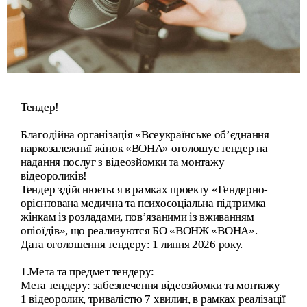
Тендер!
Благодійна організація
«Всеукраїнське об’єднання
наркозалежниї жінок «ВОНА»
оголошує тендер на
надання послуг з відеозйомки та монтажу
відеороликів!
Тендер здійснюється в рамках проекту «Гендерно-
орієнтована медична та психосоціальна підтримка
жінкам із розладами, пов’язаними із вживанням
опіоїдів», що реализуются БО «ВОНЖ «ВОНА».
Дата оголошення тендеру: 1 липня 2026 року.
1.Мета та предмет тендеру:
Мета тендеру: забезпечення відеозйомки та монтажу
1 відеоролик, тривалістю 7 хвилин, в рамках реалізації