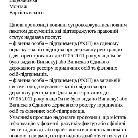
Відеозйомка
Монтаж
Вартість всього
Цінові пропозиції повинні супроводжуватись повним
пакетом документів, які підтверджують правовий
статус надавача послуг:
– фізична особа – підприємець (ФОП) на єдиному
податку – копії свідоцтва про державну реєстрацію
(для зареєстрованих до 07.05.2011 року, якщо їм не
було видано Виписку) або Виписка з Єдиного
державного реєстру юридичних осіб та фізичних
осіб-підприємців.
– фізична особа – підприємець (ФОП) на загальній
системі оподаткування – копії свідоцтва про
державну реєстрацію (для зареєстрованих до
07.05.2011 року, якщо їм не було видано Виписку) або
Виписка з Єдиного державного реєстру юридичних
осіб та фізичних осіб-підприємців.
Учасників просимо надсилати пропозиції, що містять
інформацію у форматі рахунків-фактур або офіційні
листи-відповіді або прайс-листи від постачальників з
повною інформацією про відповідний обясг послуг (з