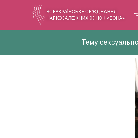
ВСЕУКРАЇНСЬКЕ ОБ’ЄДНАННЯ
Г
НАРКОЗАЛЕЖНИХ ЖІНОК «ВОНА»
Тему сексуально