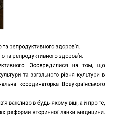
го та репродуктивного здоров’я.
го та репродуктивного здоров’я.
дуктивного. Зосередилися на том, що
ультури та загального рівня к
ультури в
ональна координаторка Всеукраїнського
’я важливо в будь-якому віці, а й про те,
мках реформи вторинної ланки медицини.