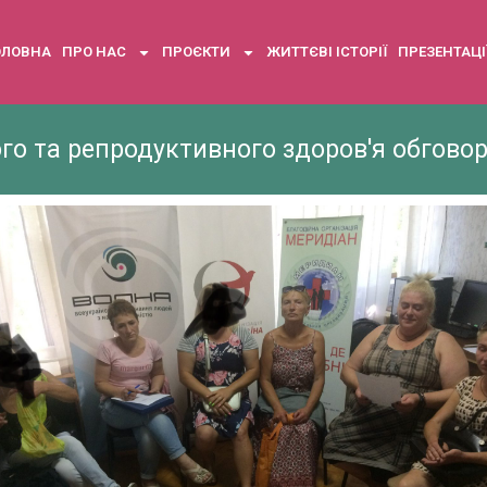
ОЛОВНА
ПРО НАС
ПРОЄКТИ
ЖИТТЄВІ ІСТОРІЇ
ПРЕЗЕНТАЦІ
го та репродуктивного здоров'я обгово