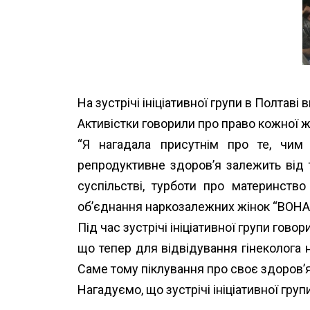
На зустрічі ініціативної групи в Полтав
Активістки говорили про право кожної жі
“Я нагадала присутнім про те, чим 
репродуктивне здоров’я залежить від то
суспільстві, турботи про материнство
об’єднання наркозалежних жінок “ВОНА”
Під час зустрічі ініціативної групи гово
що тепер для відвідування гінеколога 
Саме тому піклування про своє здоров’я 
Нагадуємо, що зустрічі ініціативної гру