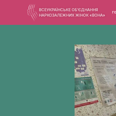
ВСЕУКРАЇНСЬКЕ ОБ’ЄДНАННЯ
Г
НАРКОЗАЛЕЖНИХ ЖІНОК «ВОНА»