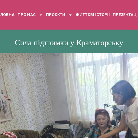
ОЛОВНА
ПРО НАС
ПРОЄКТИ
ЖИТТЄВІ ІСТОРІЇ
ПРЕЗЕНТАЦІ
Сила підтримки у Краматорську