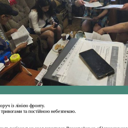
оруч із лінією фронту.
, тривогами та постійною небезпекою.