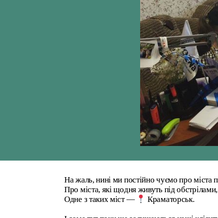
На жаль, нині ми постійно чуємо про міста п
Про міста, які щодня живуть під обстрілами
Одне з таких міст —
Краматорськ.