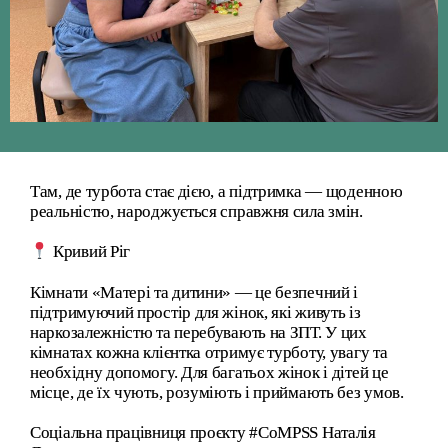
Там, де турбота стає дією, а підтримка — щоденною
реальністю, народжується справжня сила змін.
Кривий Ріг
Кімнати «Матері та дитини» — це безпечний і
підтримуючий простір для жінок, які живуть із
наркозалежністю та перебувають на ЗПТ. У цих
кімнатах кожна клієнтка отримує турботу, увагу та
необхідну допомогу. Для багатьох жінок і дітей це
місце, де їх чують, розуміють і приймають без умов.
Соціальна працівниця проєкту #CoMPSS Наталія