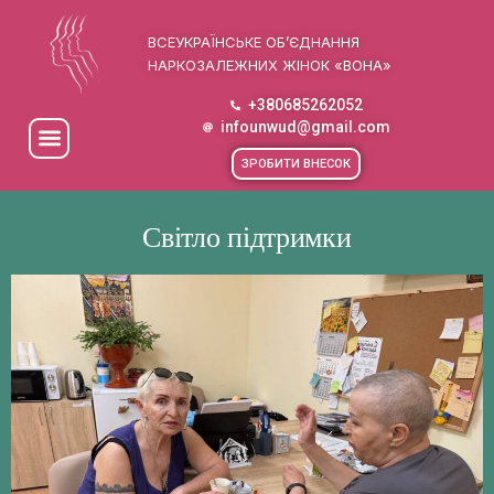
ВСЕУКРАЇНСЬКЕ ОБ’ЄДНАННЯ
НАРКОЗАЛЕЖНИХ ЖІНОК «ВОНА»
+380685262052
infounwud@gmail.com
ЗРОБИТИ ВНЕСОК
Світло підтримки