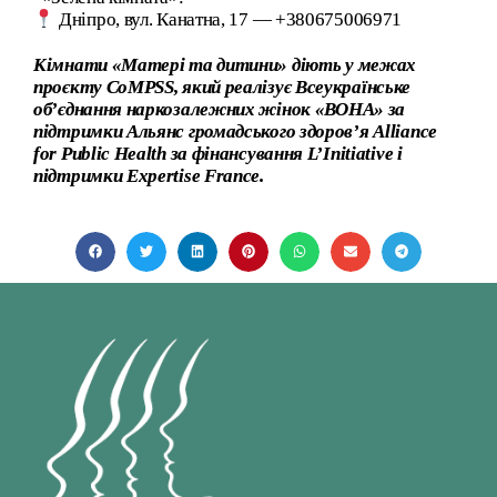
Дніпро, вул. Канатна, 17 — +380675006971
Кімнати «Матері та дитини» діють у межах
проєкту CoMPSS, який реалізує Всеукраїнське
об’єднання наркозалежних жінок
«
ВОНА
»
за
підтримки Альянс громадського здоров’я Alliance
for Public Health за фінансування L’Initiative і
підтримки Expertise France.