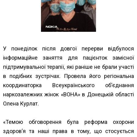
У понеділок після довгої перерви відбулося
інформаційне заняття для пацієнток замісної
підтримувальної терапії, які раніше не брали участі
в подібних зустрічах. Провела його регіональна
координаторка Всеукраїнського об’єднання
наркозалежних жінок «ВОНА» в Донецькій області
Олена Курлат.
«Темою обговорення була реформа охорони
здоров’я та наші права в тому, що стосується