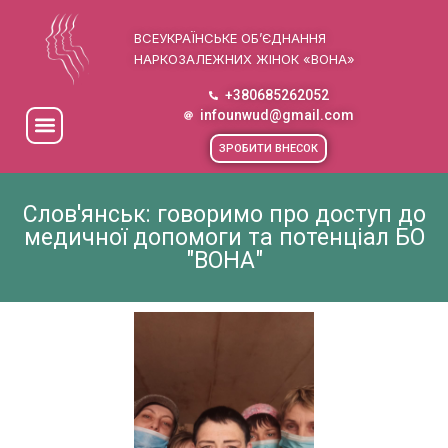
ВСЕУКРАЇНСЬКЕ ОБ’ЄДНАННЯ
НАРКОЗАЛЕЖНИХ ЖІНОК «ВОНА»
+380685262052
infounwud@gmail.com
ЗРОБИТИ ВНЕСОК
Слов'янськ: говоримо про доступ до
медичної допомоги та потенціал БО
"ВОНА"