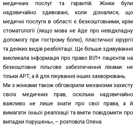
медичних послуг та гарантій. Жінки були
надзвичайно здивовані, коли дізналися, що
медичні послуги в області є безкоштовними, крім
стоматології (якщо мова не йде про невідкладну
допомогу при гострому болю), пластичної хірургії
та деяких видів реабілітації. Ще більше здивування
викликала інформація про право ВІЛ+ пацієнтів на
безкоштовне пільгове забезпечення ліками: не
тільки АРТ, а й для лікування інших захворювань.
Ми з жінками також обговорили механізми захисту
своїх медичних прав, оскільки надзвичайно
важливо не лише знати про свої права, а й
вимагати їхньої реалізації та вміти повідомити про
випадки порушень», – розповіла Олена.