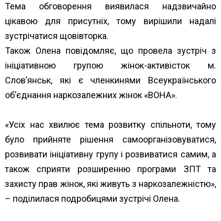
Тема обговорення виявилася надзвичайно
цікавою для присутніх, тому вирішили надалі
зустрічатися щовівторка.
Також Олена повідомляє, що провела зустріч з
ініціативною групою жінок-активісток м.
Слов’янськ, які є членкинями Всеукраїнського
об’єднання наркозалежних жінок «ВОНА».
«Усіх нас хвилює тема розвитку спільноти, тому
було прийняте рішення самоорганізовуватися,
розвивати ініціативну групу і розвиватися самим, а
також сприяти розширенню програми ЗПТ та
захисту прав жінок, які живуть з наркозалежністю»,
– поділилася подробицями зустрічі Олена.