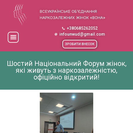
ВСЕУКРАЇНСЬКЕ ОБ’ЄДНАННЯ
НАРКОЗАЛЕЖНИХ ЖІНОК «ВОНА»
+380685262052
infounwud@gmail.com
ЗРОБИТИ ВНЕСОК
Шостий Національний Форум жінок,
які живуть з наркозалежністю,
офіційно відкритий!