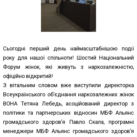
Сьогодні перший день наймасштабнішою події
року для нашої спільноти! Шостий Національний
Форум жінок, які живуть з наркозалежністю,
офіційно відкритий!
З вітальним словом вже виступили директорка
Всеукраїнського об’єднання наркозалежних жінок
ВОНА Тетяна Лебедь, асоційований директор з
політики та партнерських відносин МБФ Альянс
громадського здоров’я Павло Скала, програмні
менеджери МБФ Альянс громадського здоров’я