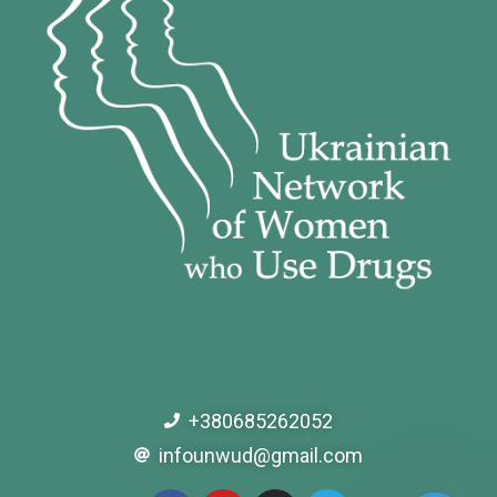
+380685262052
infounwud@gmail.com