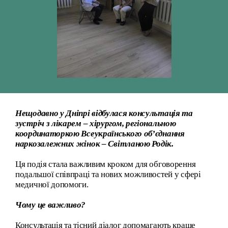
Нещодавно у Дніпрі відбулася консультація та
зустріч з лікарем – хірургом, регіональною
координаторкою Всеукраїнського об’єднання
наркозалежних жінок –
Світланою Родік.
Ця подія стала важливим кроком для обговорення
подальшої співпраці та нових можливостей у сфері
медичної допомоги.
Чому це важливо?
Консультація та тісний діалог допомагають краще