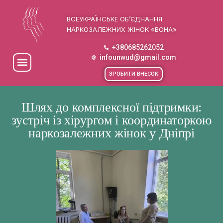
ВСЕУКРАЇНСЬКЕ ОБ’ЄДНАННЯ
НАРКОЗАЛЕЖНИХ ЖІНОК «ВОНА»
+380685262052
infounwud@gmail.com
ЗРОБИТИ ВНЕСОК
Шлях до комплексної підтримки:
зустріч із хірургом і координаторкою
наркозалежних жінок у Дніпрі