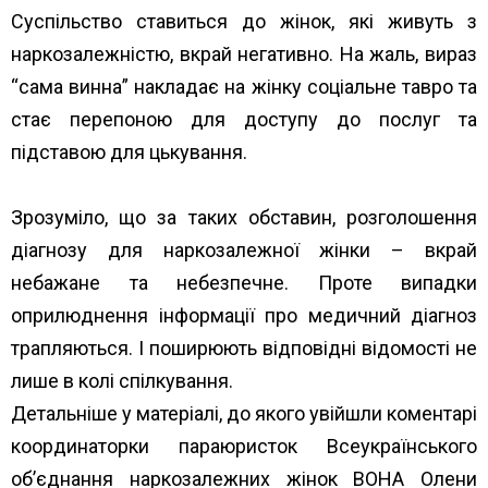
Суспільство ставиться до жінок, які живуть з
наркозалежністю, вкрай негативно. На жаль, вираз
“сама винна” накладає на жінку соціальне тавро та
стає перепоною для доступу до послуг та
підставою для цькування.
Зрозуміло, що за таких обставин, розголошення
діагнозу для наркозалежної жінки – вкрай
небажане та небезпечне. Проте випадки
оприлюднення інформації про медичний діагноз
трапляються. І поширюють відповідні відомості не
лише в колі спілкування.
Детальніше у матеріалі, до якого увійшли коментарі
координаторки параюристок Всеукраїнського
об’єднання наркозалежних жінок ВОНА Олени