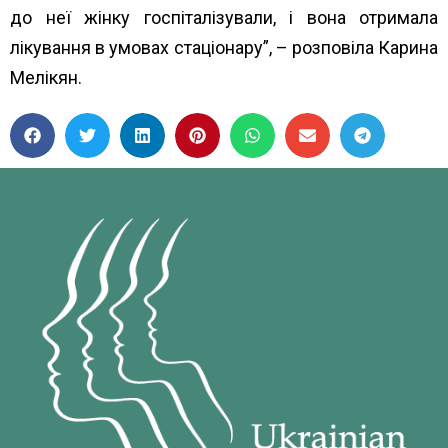
до неї жінку госпіталізували, і вона отримала
лікування в умовах стаціонару”, – розповіла Карина
Мелікян.