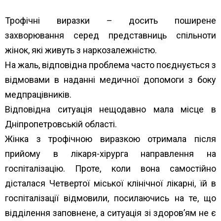
Трофічні виразки – досить поширене
захворювання серед представниць спільноти
жінок, які живуть з наркозалежністю.
На жаль, відповідна проблема часто поєднується з
відмовами в наданні медичної допомоги з боку
медпрацівників.
Відповідна ситуація нещодавно мала місце в
Дніпропетровській області.
Жінка з трофічною виразкою отримала після
прийому в лікаря-хірурга направлення на
госпіталізацію. Проте, коли вона самостійно
дісталася Четвертої міської клінічної лікарні, їй в
госпіталізації відмовили, посилаючись на те, що
відділення заповнене, а ситуація зі здоров’ям не є