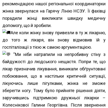
рекомендацією нашої регіональної координаторки
жінка звернулася на Гарячу Лінію НСЗУ. Її фахівці
порадили жінці викликати швидку медичну
допомогу, що й зробили.
Але коли жінку знову привезли в ту ж лікарню,
до того ж лікаря, він знову відмовив їй у
госпіталізації з тією ж самою аргументацією.
“Ми ніби натрапили на непробивну стіну з
байдужості до людського нещастя. Попри те, що
лікар призначив лікування, виникали обґрунтовані
побоювання, що в настільки критичній ситуації,
лікуючись лише пігулками, жінка не зможе
зберегти ногу. Тому було прийняте рішення діяти,
заручившись підтримкою дружньої лікарки –
Колеснікової Галини Георгіївна. Після звернення