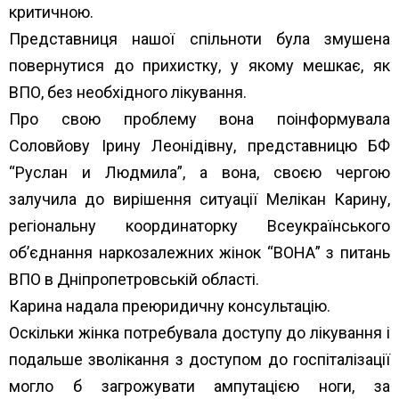
критичною.
Представниця нашої спільноти була змушена
повернутися до прихистку, у якому мешкає, як
ВПО, без необхідного лікування.
Про свою проблему вона поінформувала
Соловйову Ірину Леонідівну, представницю
БФ
“Руслан и Людмила”
, а вона, своєю чергою
залучила до вирішення ситуації Мелікан Карину,
регіональну координаторку Всеукраїнського
об’єднання наркозалежних жінок “ВОНА” з питань
ВПО в Дніпропетровській області.
Карина надала преюридичну консультацію.
Оскільки жінка потребувала доступу до лікування і
подальше зволікання з доступом до госпіталізації
могло б загрожувати ампутацією ноги, за