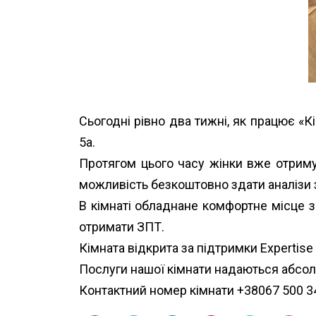
Сьогодні рівно два тижні, як працює «Кі
5а.
Протягом цього часу жінки вже отримую
можливість безкоштовно здати аналізи з
В кімнаті обладнане комфортне місце з
отримати ЗПТ.
Кімната відкрита за підтримки
Expertise
Послуги нашої кімнати надаються абсо
Контактний номер кімнати +38067 500 3