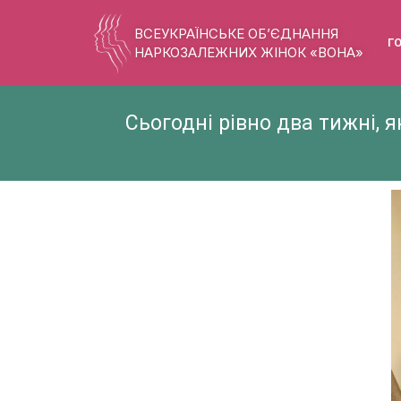
ВСЕУКРАЇНСЬКЕ ОБ’ЄДНАННЯ
Г
НАРКОЗАЛЕЖНИХ ЖІНОК «ВОНА»
Сьогодні рівно два тижні, я