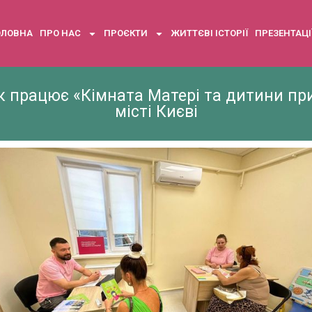
ОЛОВНА
ПРО НАС
ПРОЄКТИ
ЖИТТЄВІ ІСТОРІЇ
ПРЕЗЕНТАЦІ
к працює «Кімната Матері та дитини при 
місті Києві