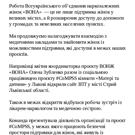
Робота Всеукраїнського об’єднання наркозалежних
жінок «ВОНА» — це не лише підтримка жінок у
великих містах, а й розширення доступу до допомоги
у громадах та невеликих населених пунктах.
Ми продовжуємо налагоджувати взаємодію з
медичними закладами та знайомити жінок із
можливостями підтримки, які доступні в межах наших
проєктів.
Наприкінці квітня координаторка проєкту ВОНЖ
«ВОНА» Олена Зубленко разом із соціальною
працівницею проєкту #СoMPSS кімнати «Матері та
дитини» у Львові відкрили сайт ЗПТ у місті Стрий
Львівської області.
Також в межах відкриття відбулася робоча зустріч із
лікарем-наркологом та медичною сестрою.
Команда презентувала діяльність організації та проєкт
#CoMPSS, у межах якого працюють безпечні
простори підтримки для жінок, які живуть із