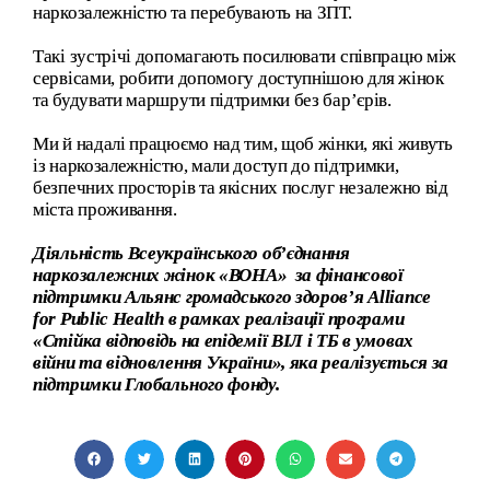
наркозалежністю та перебувають на ЗПТ.
Такі зустрічі допомагають посилювати співпрацю між
сервісами, робити допомогу доступнішою для жінок
та будувати маршрути підтримки без бар’єрів.
Ми й надалі працюємо над тим, щоб жінки, які живуть
із наркозалежністю, мали доступ до підтримки,
безпечних просторів та якісних послуг незалежно від
міста проживання.
Діяльність Всеукраїнського об’єднання
наркозалежних жінок
«ВОНА»
за фінансової
підтримки Альянс громадського здоров’я Alliance
for Public Health в рамках реалізації програми
«Стійка відповідь на епідемії ВІЛ і ТБ в умовах
війни та відновлення України», яка реалізується за
підтримки Глобального фонду.