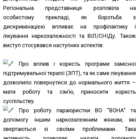
Регіональна представниця розповіла на
особистому прикладі, як боротьба з
дискримінацією впливає на профілактику і
лікування наркозалежності та ВІЛ/СНІДу. Також
виступ стосувався наступних аспектів:
Про вплив і користь програми замісної
підтримувальної терапії (ЗПТ), та як саме лікування
дозволило повернутися до нормального життя –
мати роботу та сім’ю, приносити користь
суспільству.
Про роботу параюристки ВО “ВОНА” та
допомогу іншим наркозалежним жінкам, які
звертаються зі своїми проблемами. Така
активність дозволяє надати допомогу