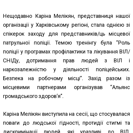
Нещодавно Каріна Мелікян, представниця нашої
організації у Харківському регіоні, стала однією зі
спікерок заходу для представників/ць місцевої
патрульної поліції. Темою тренінгу була “Роль
поліції у програмах профілактики та лікування ВІЛ/
СНІДу, дотримання прав людей з ВІЛ і
наркозалежністю у діяльності поліцейських.
Безпека на робочому місці”. Захід разом із
місцевими партнерами організував “
Альянс
громадського здоров’я”
.
Каріна Мелікян виступила на сесії, що стосувалася
поваги до людської гідності, протидії стигмі та
дискримінації людей, які уразливі до ВІЛ.