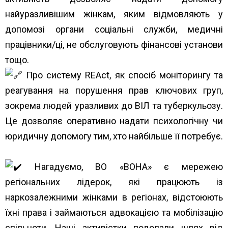
найуразливішим жінкам, яким відмовляють у
допомозі органи соціальні служби, медичні
працівники/ці, не обслуговують фінансові установи
тощо.
Про систему REAct, як спосіб моніторингу та
реагування на порушення прав ключових груп,
зокрема людей уразливих до ВІЛ та туберкульозу.
Це дозволяє оперативно надати психологічну чи
юридичну допомогу тим, хто найбільше її потребує.
Нагадуємо, ВО «ВОНА» є мережею
регіональних лідерок, які працюють із
наркозалежними жінками в регіонах, відстоюють
їхні права і займаються адвокацією та мобілізацію
спільноти. Наші активістки подолали шлях від