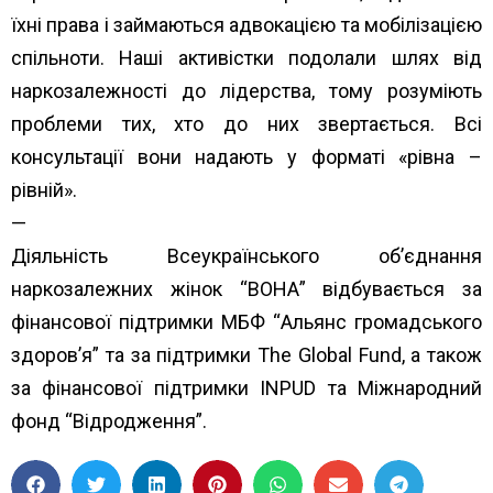
їхні права і займаються адвокацією та мобілізацією
спільноти. Наші активістки подолали шлях від
наркозалежності до лідерства, тому розуміють
проблеми тих, хто до них звертається. Всі
консультації вони надають у форматі «рівна –
рівній».
—
Діяльність Всеукраїнського об’єднання
наркозалежних жінок “ВОНА” відбувається за
фінансової підтримки МБФ “
Альянс громадського
здоров’я”
та за підтримки
The Global Fund
, а також
за фінансової підтримки
INPUD
та
Міжнародний
фонд “Відродження”.