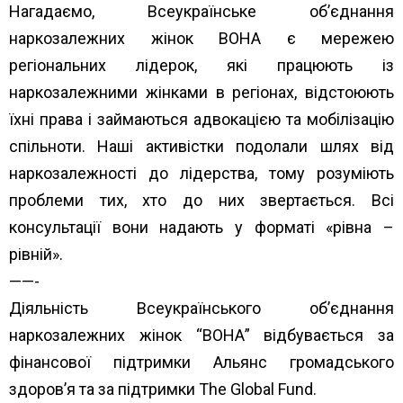
Нагадаємо, Всеукраїнське об’єднання
наркозалежних жінок ВОНА є мережею
регіональних лідерок, які працюють із
наркозалежними жінками в регіонах, відстоюють
їхні права і займаються адвокацією та мобілізацію
спільноти. Наші активістки подолали шлях від
наркозалежності до лідерства, тому розуміють
проблеми тих, хто до них звертається. Всі
консультації вони надають у форматі «рівна –
рівній».
——-
Діяльність Всеукраїнського об’єднання
наркозалежних жінок “ВОНА” відбувається за
фінансової підтримки
Альянс громадського
здоров’я
та за підтримки
The Global Fund
.