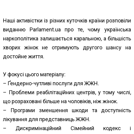
Наші активістки із різних куточків країни розповіли
виданню
Parlament.ua
про те, чому українська
наркополітика залишається каральною, а більшість
хворих жінок не отримують другого шансу на
достойне життя.
У фокусі цього матеріалу:
– Ґендерно-чутливі послуги для ЖЖН.
– Проблеми реабілітаційних центрів, у тому числі,
що розраховані більше на чоловіків, ніж жінок.
– Програми зменшення шкоди та доступність
лікування для представниць ЖЖН.
– Дискримінаційний Сімейний кодекс і