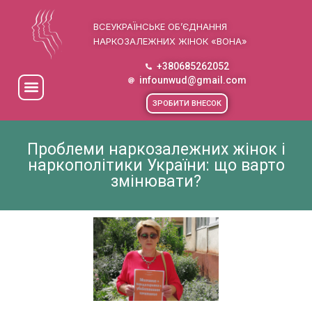
ВСЕУКРАЇНСЬКЕ ОБ’ЄДНАННЯ
НАРКОЗАЛЕЖНИХ ЖІНОК «ВОНА»
+380685262052
infounwud@gmail.com
ЗРОБИТИ ВНЕСОК
Проблеми наркозалежних жінок і
наркополітики України: що варто
змінювати?