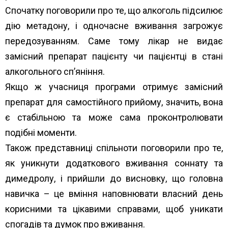
Спочатку поговорили про те, що алкоголь підсилює
дію метадону, і одночасне вживання загрожує
передозуванням. Саме тому лікар не видає
замісний препарат пацієнту чи пацієнтці в стані
алкогольного сп’яніння.
Якщо ж учасниця програми отримує замісний
препарат для самостійного прийому, значить, вона
є стабільною та може сама проконтролювати
подібні моменти.
Також представниці спільноти поговорили про те,
як уникнути додаткового вживання соннату та
димедролу, і прийшли до висновку, що головна
навичка – це вміння наповнювати власний день
корисними та цікавими справами, щоб уникати
спогадів та думок про вживання.