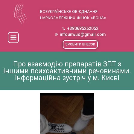
ВСЕУКРАЇНСЬКЕ ОБ’ЄДНАННЯ
НАРКОЗАЛЕЖНИХ ЖІНОК «ВОНА»
+380685262052
infounwud@gmail.com
ЗРОБИТИ ВНЕСОК
Про взаємодію препаратів ЗПТ з
іншими психоактивними речовинами.
Інформаційна зустріч у м. Києві