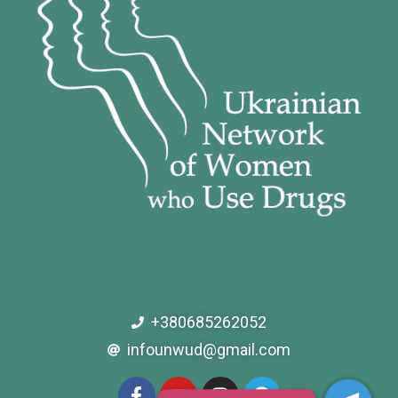
+380685262052
infounwud@gmail.com