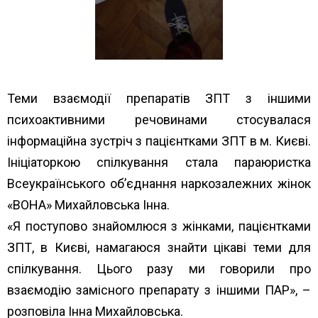
Теми взаємодії препаратів ЗПТ з іншими
психоактивними речовинами стосувалася
інформаційна зустріч з пацієнтками ЗПТ в м. Києві.
Ініціаторкою спілкування стала параюристка
Всеукраїнського об’єднання наркозалежних жінок
«ВОНА» Михайловська Інна.
«Я поступово знайомлюся з жінками, пацієнтками
ЗПТ, в Києві, намагаюся знайти цікаві теми для
спілкування. Цього разу ми говорили про
взаємодію замісного препарату з іншими ПАР», –
розповіла Інна Михайловська.