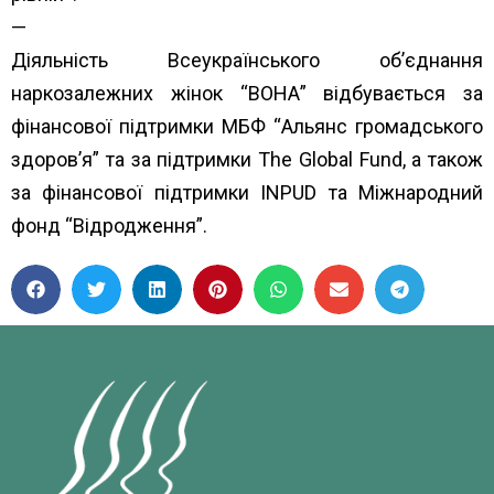
—
Діяльність Всеукраїнського об’єднання
наркозалежних жінок “ВОНА” відбувається за
фінансової підтримки МБФ “
Альянс громадського
здоров’я”
та за підтримки
The Global Fund
, а також
за фінансової підтримки
INPUD
та
Міжнародний
фонд “Відродження”.