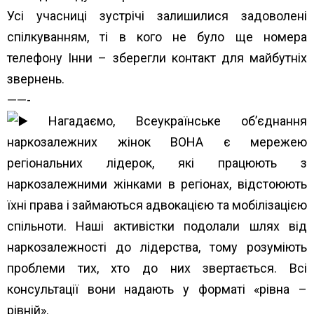
Усі учасниці зустрічі залишилися задоволені
спілкуванням, ті в кого не було ще номера
телефону Інни – зберегли контакт для майбутніх
звернень.
——-
Нагадаємо, Всеукраїнське об’єднання
наркозалежних жінок ВОНА є мережею
регіональних лідерок, які працюють з
наркозалежними жінками в регіонах, відстоюють
їхні права і займаються адвокацією та мобілізацією
спільноти. Наші активістки подолали шлях від
наркозалежності до лідерства, тому розуміють
проблеми тих, хто до них звертається. Всі
консультації вони надають у форматі «рівна –
рівній».