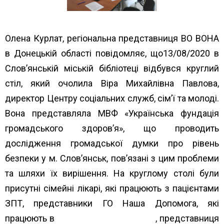
Олена Курлат, регіональна представниця ВО ВОНА
в Донецькій області повідомляє, що13/08/2020 в
Слов’янській міській бібліотеці відбувся круглий
стіл, який очолила Віра Михайлівна Павлова,
директор Центру соціальних служб, сім’ї та молоді.
Вона представляла МВФ «Українська фундація
громадського здоров’я», що проводить
дослідження громадської думки про рівень
безпеки у м. Слов’янськ, пов’язані з цим проблеми
та шляхи їх вирішення. На круглому столі були
присутні сімейні ліка
рі, які працюють з пацієнтами
ЗПТ, представники ГО Наша Допомога, які
працюють в
Проекті PITCH в Україні
, представниця