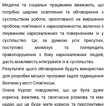
Медичні та соціальні працівники вважають, що
потрібне широке освітлення та обговорення з
суспільством роботи, орієнтованої на вирішення
проблем, пов’язаної з наркозалежністю, включно з
лікуванням наркозалежних та поверненням їх у
суспільство. Це, за думкою усіх присутніх,
поступово мінімізує та попередить
правопорушення з боку наркозалежних людей,
дасть можливість інтегрувати їх в суспільство.
Результати цього обговорення будуть використані
для розробки міської програми задля підвищення
безпеки у місті Слов’янськ.
Олена Курлат повідомляє, що це була дуже
корисна, важлива, та своєчасна розмова та має
надію, що це буде мати корисні та перспективні