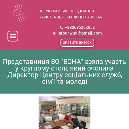
ВСЕУКРАЇНСЬКЕ ОБ’ЄДНАННЯ
НАРКОЗАЛЕЖНИХ ЖІНОК «ВОНА»
+380685262052
infounwud@gmail.com
ЗРОБИТИ ВНЕСОК
Представниця ВО "ВОНА" взяла участь
у круглому столі, який очолила
Директор Центру соціальних служб,
сім'ї та молоді