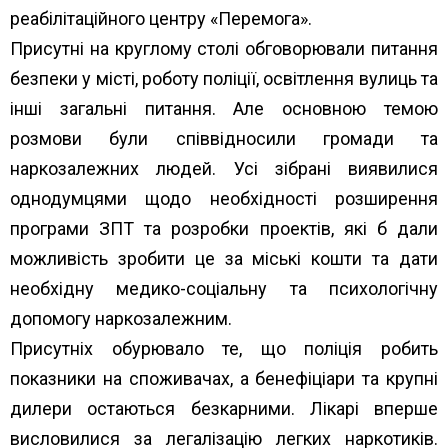
реабілітаційного центру «Перемога».
Присутні на круглому столі обговорювали питання
безпеки у місті, роботу поліції, освітлення вулиць та
інші загальні питання. Але основною темою
розмови були співвідносили громади та
наркозалежних людей. Усі зібрані виявилися
однодумцями щодо необхідності розширення
програми ЗПТ та розробки проектів, які б дали
можливість зробити це за міські кошти та дати
необхідну медико-соціальну та психологічну
допомогу наркозалежним.
Присутніх обурювало те, що поліція робить
показники на споживачах, а бенефіціари та крупні
дилери остаються безкарними. Лікарі вперше
висловилися за легалізацію легких наркотиків.