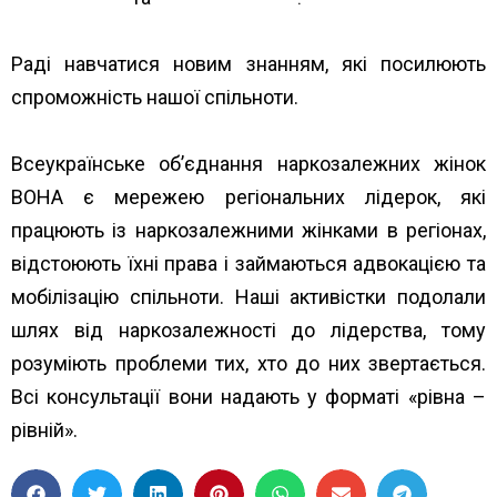
Раді навчатися новим знанням, які посилюють
спроможність нашої спільноти.
Всеукраїнське об’єднання наркозалежних жінок
ВОНА є мережею регіональних лідерок, які
працюють із наркозалежними жінками в регіонах,
відстоюють їхні права і займаються адвокацією та
мобілізацію спільноти. Наші активістки подолали
шлях від наркозалежності до лідерства, тому
розуміють проблеми тих, хто до них звертається.
Всі консультації вони надають у форматі «рівна –
рівній».