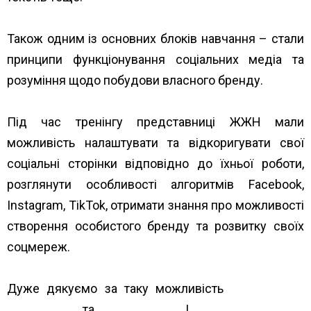
Також одним із основних блоків навчання – стали
принципи функціонування соціальних медіа та
розуміння щодо побудови власного бренду.
Під час тренінгу представниці ЖЖН мали
можливість налаштувати та відкоригувати свої
соціальні сторінки відповідно до їхньої роботи,
розглянути особливості алгоритмів Facebook,
Instagram, TikTok, отримати знання про можливості
створення особистого бренду та розвитку своїх
соцмереж.
Дуже дякуємо за таку можливість
Alliance for
Public Health
та
The Global Fund
!