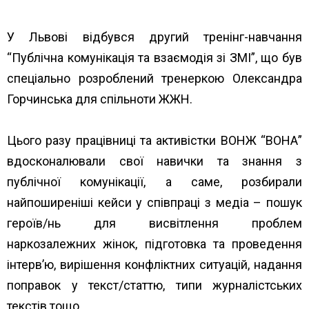
У Львові відбувся другий тренінг-навчання
“Публічна комунікація та взаємодія зі ЗМІ”, що був
спеціально розроблений тренеркою Олександра
Горчинська для спільноти ЖЖН.
Цього разу працівниці та активістки ВОНЖ “ВОНА”
вдосконалювали свої навички та знання з
публічної комунікації, а саме, розбирали
найпоширеніші кейси у співпраці з медіа – пошук
героїв/нь для висвітлення проблем
наркозалежних жінок, підготовка та проведення
інтерв’ю, вирішення конфліктних ситуацій, надання
поправок у текст/статтю, типи журналістських
текстів тощо.