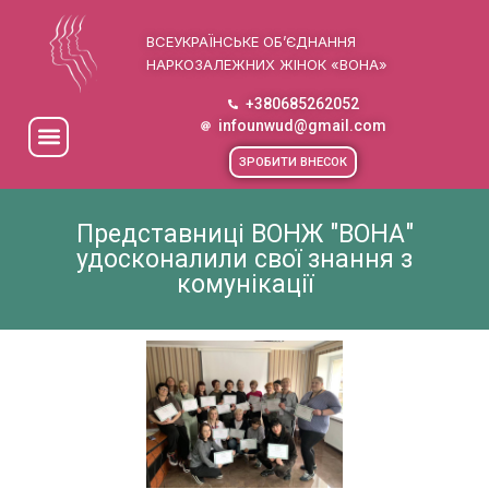
ВСЕУКРАЇНСЬКЕ ОБ’ЄДНАННЯ
НАРКОЗАЛЕЖНИХ ЖІНОК «ВОНА»
+380685262052
infounwud@gmail.com
ЗРОБИТИ ВНЕСОК
Представниці ВОНЖ "ВОНА"
удосконалили свої знання з
комунікації