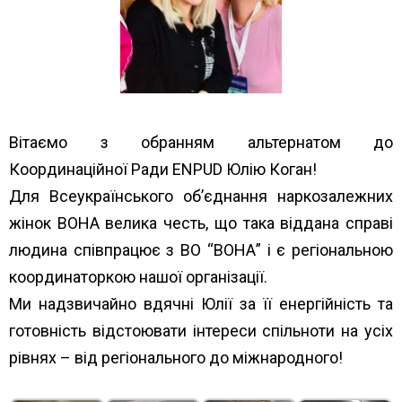
Вітаємо з обранням
альтернатом
до
Координаційної Ради ENPUD Юлію Коган!
Для Всеукраїнського об’єднання наркозалежних
жінок ВОНА велика честь, що така віддана справі
людина співпрацює з ВО “ВОНА” і є регіональною
координаторкою нашої організації.
Ми надзвичайно вдячні Юлії за її енергійність та
готовність відстоювати інтереси спільноти на усіх
рівнях – від регіонального до міжнародного!