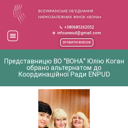
ВСЕУКРАЇНСЬКЕ ОБ’ЄДНАННЯ
НАРКОЗАЛЕЖНИХ ЖІНОК «ВОНА»
+380685262052
infounwud@gmail.com
ЗРОБИТИ ВНЕСОК
Представницю ВО "ВОНА" Юлію Коган
обрано альтернатом до
Координаційної Ради ENPUD