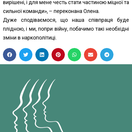
вирішені, і для мене честь стати частиною міцної та
сильної команди», – переконана Олена.
Дуже сподіваємося, що наша співпраця буде
плідною, і ми, попри війну, побачимо такі необхідні
зміни в наркополітиці.