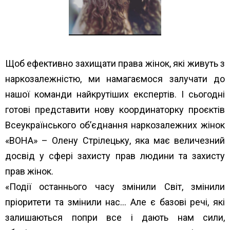
Щоб ефективно захищати права жінок, які живуть з
наркозалежністю, ми намагаємося залучати до
нашої команди найкрутіших експертів. І сьогодні
готові представити нову координаторку проєктів
Всеукраїнського об’єднання наркозалежних жінок
«ВОНА» – Олену Стрілецьку, яка має величезний
досвід у сфері захисту прав людини та захисту
прав жінок.
«Події останнього часу змінили Світ, змінили
пріоритети та змінили нас… Але є базові речі, які
залишаються попри все і дають нам сили,