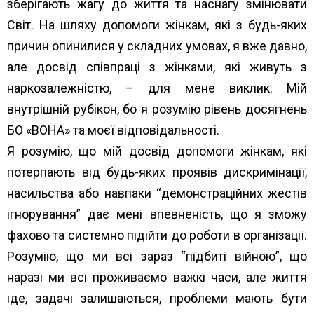
зберігають жагу до життя та наснагу змінювати
Світ. На шляху допомоги жінкам, які з будь-яких
причин опинилися у складних умовах, я вже давно,
але досвід співпраці з жінками, які живуть з
наркозалежністю, – для мене виклик. Мій
внутрішній рубікон, бо я розумію рівень досягнень
БО «ВОНА» та моєї відповідальності.
Я розумію, що мій досвід допомоги жінкам, які
потерпають від будь-яких проявів дискримінації,
насильства або навпаки “демонстраційних жестів
ігнорування” дає мені впевненість, що я зможу
фахово та системно підійти до роботи в організації.
Розумію, що ми всі зараз “підбиті війною”, що
наразі ми всі проживаємо важкі часи, але життя
іде, задачі залишаються, проблеми мають бути