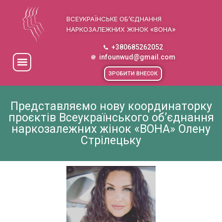
ВСЕУКРАЇНСЬКЕ ОБ’ЄДНАННЯ
НАРКОЗАЛЕЖНИХ ЖІНОК «ВОНА»
+380685262052
infounwud@gmail.com
ЗРОБИТИ ВНЕСОК
Представляємо нову координаторку
проєктів Всеукраїнського об’єднання
наркозалежних жінок «ВОНА» Олену
Стрілецьку