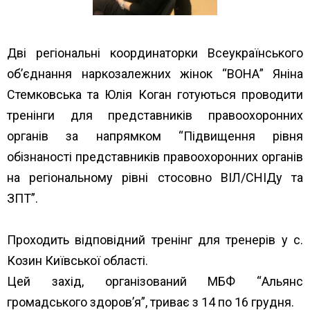
Дві регіональні координаторки Всеукраїнського
об’єднання наркозалежних жінок “ВОНА” Яніна
Стемковська та Юлія Коган готуються проводити
тренінги для представників правоохоронних
органів за напрямком “Підвищення рівня
обізнаності представників правоохоронних органів
на регіональному рівні стосовно ВІЛ/СНІДу та
ЗПТ”.
Проходить відповідний тренінг для тренерів у с.
Козин Київської області.
Цей захід, організований МБФ “Альянс
громадського здоров’я”, триває з 14 по 16 грудня.