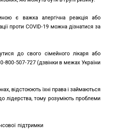
ною є важка алергічна реакція або
ації проти COVID-19 можна дізнатися за
утися до свого сімейного лікаря або
0-800-507-727 (дзвінки в межах України
ах, відстоюють їхні права і займаються
 до лідерства, тому розуміють проблеми
ансової підтримки
Альянс громадського