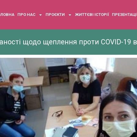
ОЛОВНА
ПРО НАС
ПРОЄКТИ
ЖИТТЄВІ ІСТОРІЇ
ПРЕЗЕНТАЦІ
ності щодо щеплення проти COVID-19 в