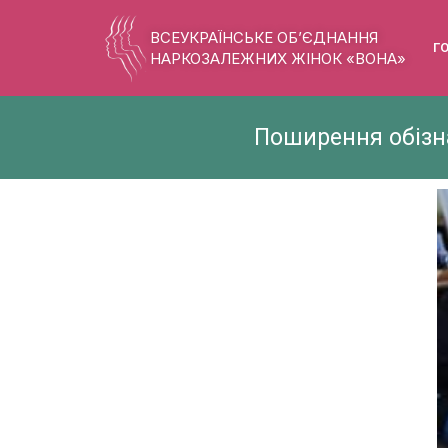
ВСЕУКРАЇНСЬКЕ ОБ’ЄДНАННЯ
Г
НАРКОЗАЛЕЖНИХ ЖІНОК «ВОНА»
Поширення обізна