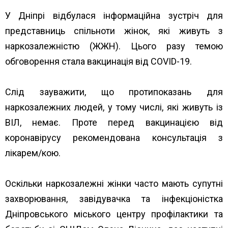
У Дніпрі відбулася інформаційна зустріч для
представниць спільноти жінок, які живуть з
наркозалежністю (ЖЖН). Цього разу темою
обговорення стала вакцинація від COVID-19.
Слід зауважити, що протипоказань для
наркозалежних людей, у тому числі, які живуть із
ВІЛ, немає. Проте перед вакцинацією від
коронавірусу рекомендована консультація з
лікарем/кою.
Оскільки наркозалежні жінки часто мають супутні
захворювання, завідувачка та інфекціоністка
Дніпровського міського центру профілактики та