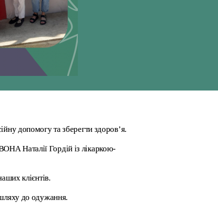
ійну допомогу та зберегти здоров’я.
ОНА Наталії Гордій із лікаркою-
наших клієнтів.
 шляху до одужання.