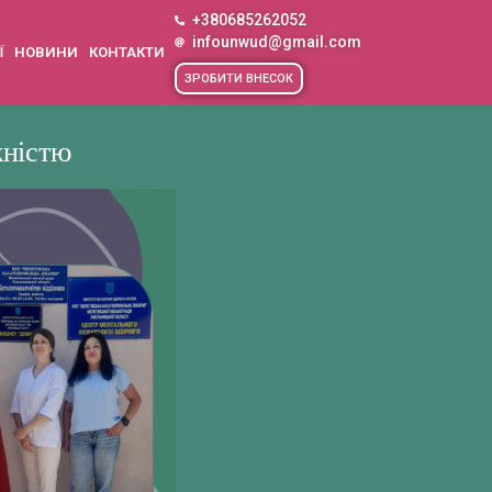
+380685262052
infounwud@gmail.com
Ї
НОВИНИ
КОНТАКТИ
ЗРОБИТИ ВНЕСОК
жністю