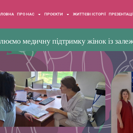
ОЛОВНА
ПРО НАС
ПРОЄКТИ
ЖИТТЄВІ ІСТОРІЇ
ПРЕЗЕНТАЦІ
люємо медичну підтримку жінок із зале