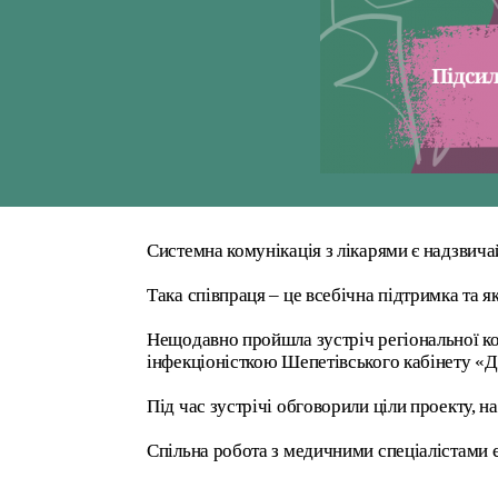
Системна комунікація з лікарями є надзви
Така співпраця – це всебічна підтримка та 
Нещодавно пройшла зустріч регіональної к
інфекціоністкою Шепетівського кабінету «Д
Під час зустрічі обговорили ціли проекту, 
Спільна робота з медичними спеціалістами 