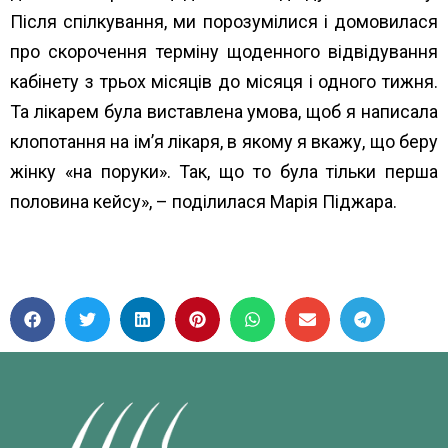
Після спілкування, ми порозумілися і домовилася
про скорочення терміну щоденного відвідування
кабінету з трьох місяців до місяця і одного тижня.
Та лікарем була виставлена умова, щоб я написала
клопотання на ім’я лікаря, в якому я вкажу, що беру
жінку «на поруки». Так, що то була тільки перша
половина кейсу», – поділилася Марія Піджара.