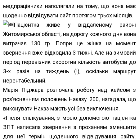
медпрацівники наполягали на тому, що вона має
щоденно відвідувати сайт протягом трьох місяців.
Пацієнтка живе у віддаленому районі
Житомирської області, на дорогу кожного дня вона
витрачає 130 гр. Попри це жінка на момент
звернення вже відходила 3 тижні. Але на зимовий
період перевізник скоротив кількість автобусів до
3-х разів на тиждень (!), оскільки маршрут
нерентабельний.
Марія Піджара розпочала роботу над кейсом з
роз’ясненням положень Наказу 200, нагадала, що
виконувати Наказ мають усі без виключення.
«Після спілкування, з моєю допомогою пацієнтка
ЗПТ написала звернення з проханням зменшити
для неї термін щоденного відвідування сайту.