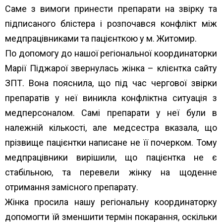
Саме з вимоги принести препарати на звірку та
підписаного блістера і розпочався конфлікт між
медпрацівниками та пацієнткою у м. Житомир.
По допомогу до нашої регіональної координаторки
Марії Піджарої звернулась жінка – клієнтка сайту
ЗПТ. Вона пояснила, що під час чергової звірки
препаратів у неї виникла конфліктна ситуація з
медперсоналом. Самі препарати у неї були в
належній кількості, але медсестра вказала, що
прізвище пацієнтки написане не її почерком. Тому
медпрацівники вирішили, що пацієнтка не є
стабільною, та перевели жінку на щоденне
отримання замісного препарату.
Жінка просила нашу регіональну координаторку
допомогти їй зменшити термін покарання, оскільки