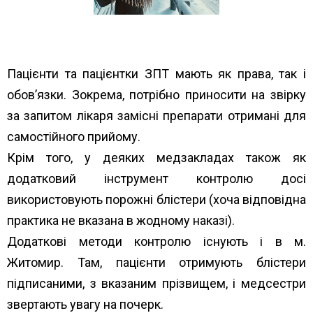
Пацієнти та пацієнтки ЗПТ мають як права, так і
обов’язки. Зокрема, потрібно приносити на звірку
за запитом лікаря замісні препарати отримані для
самостійного прийому.
Крім того, у деяких медзакладах також як
додатковий інструмент контролю досі
використовують порожні блістери (хоча відповідна
практика не вказана в жодному наказі).
Додаткові методи контролю існують і в м.
Житомир. Там, пацієнти отримують блістери
підписаними, з вказаним прізвищем, і медсестри
звертають увагу на почерк.