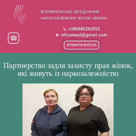
ВСЕУКРАЇНСЬКЕ ОБ’ЄДНАННЯ
НАРКОЗАЛЕЖНИХ ЖІНОК «ВОНА»
+380685262052
infounwud@gmail.com
ЗРОБИТИ ВНЕСОК
Партнерство задля захисту прав жінок,
які живуть із наркозалежністю