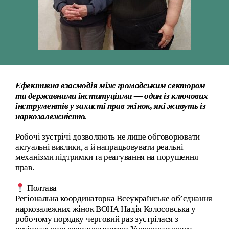
Ефективна взаємодія між громадським сектором
та державними інституціями — один із ключових
інструментів у захисті прав жінок, які живуть із
наркозалежністю.
Робочі зустрічі дозволяють не лише обговорювати
актуальні виклики, а й напрацьовувати реальні
механізми підтримки та реагування на порушення
прав.
Полтава
Регіональна координаторка Всеукраїнське об’єднання
наркозалежних жінок ВОНА Надія Колосовська у
робочому порядку черговий раз зустрілася з