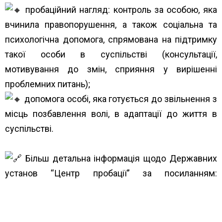
пробаційний нагляд: контроль за особою, яка
вчинила правопорушення, а також соціальна та
психологічна допомога, спрямована на підтримку
такої особи в суспільстві (консультації,
мотивування до змін, сприяння у вирішенні
проблемних питань);
допомога особі, яка готується до звільнення з
місць позбавлення волі, в адаптації до життя в
суспільстві.
Більш детальна інформація щодо Державних
установ “Центр пробації” за посиланням:
https://www.legalaid.gov.ua/…/shho-take-probatsiya-
i…/