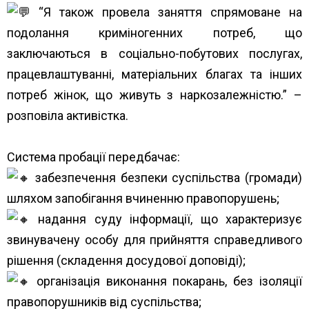
“Я також провела заняття спрямоване на
подолання криміногенних потреб, що
заключаються в соціально-побутових послугах,
працевлаштуванні, матеріальних благах та інших
потреб жінок, що живуть з наркозалежністю.” –
розповіла активістка.
Система пробації передбачає:
забезпечення безпеки суспільства (громади)
шляхом запобігання вчиненню правопорушень;
надання суду інформації, що характеризує
звинувачену особу для прийняття справедливого
рішення (складення досудової доповіді);
організація виконання покарань, без ізоляції
правопорушників від суспільства;