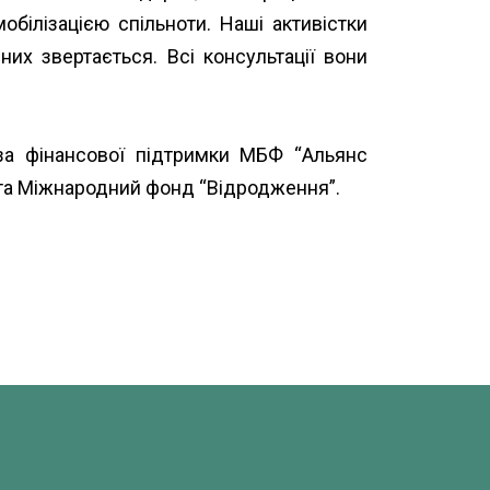
білізацією спільноти. Наші активістки
их звертається. Всі консультації вони
за фінансової підтримки МБФ “Альянс
та
Міжнародний фонд “Відродження”
.