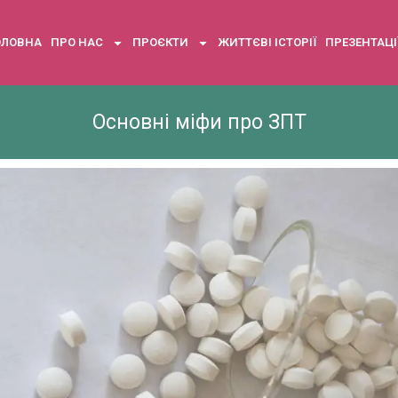
ОЛОВНА
ПРО НАС
ПРОЄКТИ
ЖИТТЄВІ ІСТОРІЇ
ПРЕЗЕНТАЦІ
Основні міфи про ЗПТ