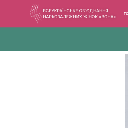
ВСЕУКРАЇНСЬКЕ ОБ’ЄДНАННЯ
Г
НАРКОЗАЛЕЖНИХ ЖІНОК «ВОНА»