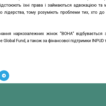
ідстоюють їхні права і займаються адвокацією та мо
 лідерства, тому розуміють проблеми тих, хто до н
днання наркозалежних жінок “ВОНА” відбувається 
e Global Fund
, а також за фінансової підтримки
INPUD