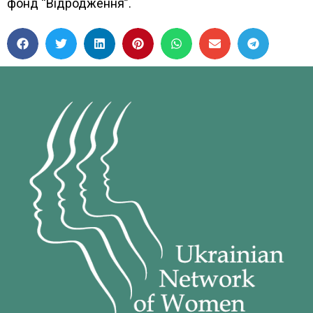
фонд “Відродження”.