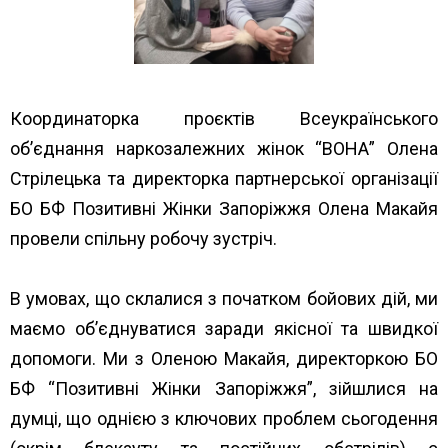
Координаторка проєктів Всеукраїнського
об’єднання наркозалежних жінок “ВОНА” Олена
Стрілецька та директорка партнерської організації
БО БФ
Позитивні Жінки Запоріжжя
Олена Макайя
провели спільну робочу зустріч.
В умовах, що склалися з початком бойових дій, ми
маємо об’єднуватися заради якісної та швидкої
допомоги. Ми з Оленою Макайя, директоркою БО
БФ “Позитивні Жінки Запоріжжя”, зійшлися на
думці, що однією з ключових проблем сьогодення