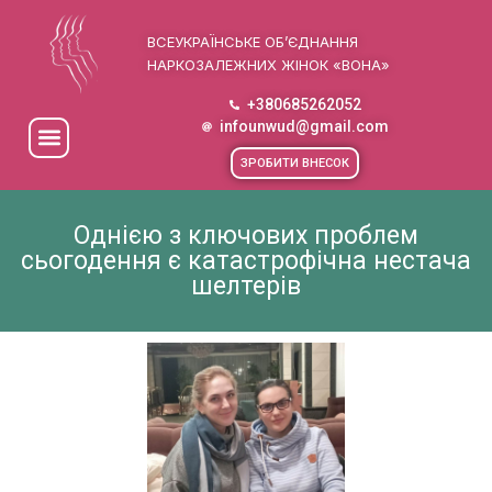
ВСЕУКРАЇНСЬКЕ ОБ’ЄДНАННЯ
НАРКОЗАЛЕЖНИХ ЖІНОК «ВОНА»
+380685262052
infounwud@gmail.com
ЗРОБИТИ ВНЕСОК
Однією з ключових проблем
сьогодення є катастрофічна нестача
шелтерів