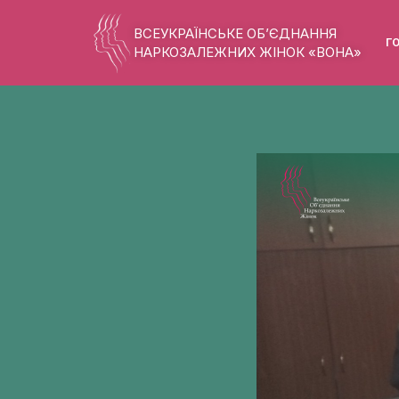
ВСЕУКРАЇНСЬКЕ ОБ’ЄДНАННЯ
Г
НАРКОЗАЛЕЖНИХ ЖІНОК «ВОНА»