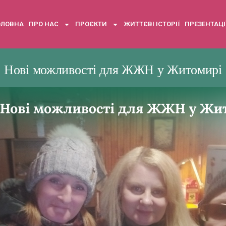
ОЛОВНА
ПРО НАС
ПРОЄКТИ
ЖИТТЄВІ ІСТОРІЇ
ПРЕЗЕНТАЦІ
Нові можливості для ЖЖН у Житомирі