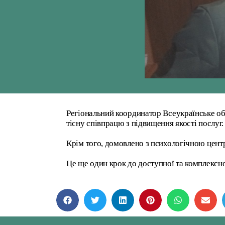
Регіональний координатор Всеукраїнське
тісну співпрацю з підвищення якості послуг.
Крім того, домовлено з психологічною центр
Це ще один крок до доступної та комплексно