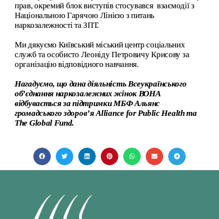
прав, окремий блок виступів стосувався взаємодії з
Національною Гарячою Лінією з питань
наркозалежності та ЗПТ.
Ми дякуємо Київський міський центр соціальних
служб та особисто Леоніду Петровичу Крисову за
організацію відповідного навчання.
Нагадуємо, що дана діяльність Всеукраїнського
об’єднання наркозалежних жінок ВОНА
відбувається за підтримки МБФ Альянс
громадського здоров’я Alliance for Public Health та
The Global Fund.