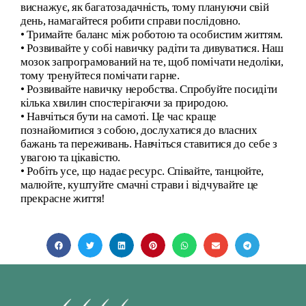
виснажує, як багатозадачність, тому плануючи свій
день, намагайтеся робити справи послідовно.
• Тримайте баланс між роботою та особистим життям.
• Розвивайте у собі навичку радіти та дивуватися. Наш
мозок запрограмований на те, щоб помічати недоліки,
тому тренуйтеся помічати гарне.
• Розвивайте навичку неробства. Спробуйте посидіти
кілька хвилин спостерігаючи за природою.
• Навчіться бути на самоті. Це час краще
познайомитися з собою, дослухатися до власних
бажань та переживань. Навчіться ставитися до себе з
увагою та цікавістю.
• Робіть усе, що надає ресурс. Співайте, танцюйте,
малюйте, куштуйте смачні страви і відчувайте це
прекрасне життя!