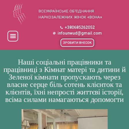
ВСЕУКРАЇНСЬКЕ ОБ’ЄДНАННЯ
НАРКОЗАЛЕЖНИХ ЖІНОК «ВОНА»
+380685262052
infounwud@gmail.com
ЗРОБИТИ ВНЕСОК
Наші соціальні працівники та
працівниці з Кімнат матері та дитини й
Зеленої кімнати пропускають через
власне серце біль сотень клієнток та
клієнтів, їхні непрості життєві історії,
всіма силами намагаються допомогти