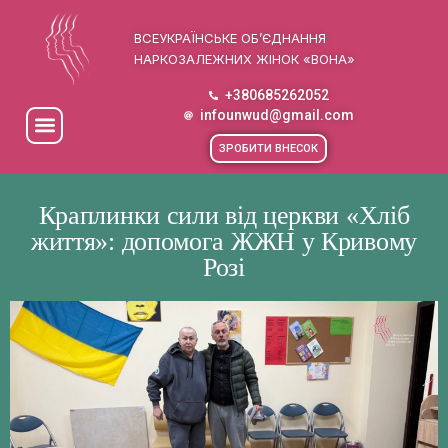
ВСЕУКРАЇНСЬКЕ ОБ’ЄДНАННЯ
НАРКОЗАЛЕЖНИХ ЖІНОК «ВОНА»
+380685262052
infounwud@gmail.com
ЗРОБИТИ ВНЕСОК
Краплинки сили від церкви
«Хліб
життя»: допомога ЖЖН у Кривому
Розі