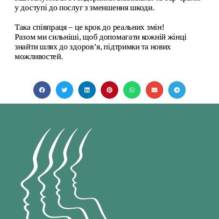
у доступі до послуг з зменшення шкоди.
Така співпраця – це крок до реальних змін!
Разом ми сильніші, щоб допомагати кожній жінці
знайти шлях до здоров’я, підтримки та нових
можливостей.