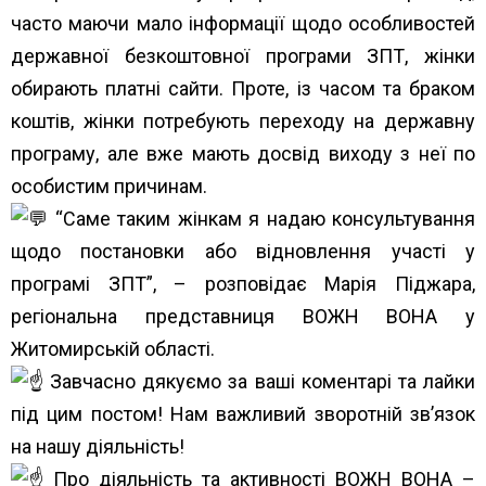
часто маючи мало інформації щодо особливостей
державної безкоштовної програми ЗПТ, жінки
обирають платні сайти. Проте, із часом та браком
коштів, жінки потребують переходу на державну
програму, але вже мають досвід виходу з неї по
особистим причинам.
“Саме таким жінкам я надаю консультування
щодо постановки або відновлення участі у
програмі ЗПТ”, – розповідає Марія Піджара,
регіональна представниця ВОЖН ВОНА у
Житомирській області.
Завчасно дякуємо за ваші коментарі та лайки
під цим постом! Нам важливий зворотній зв’язок
на нашу діяльність!
Про діяльність та активності ВОЖН ВОНА –