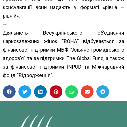
консультації вони надають у форматі «рівна –
рівній».
—
Діяльність Всеукраїнського об’єднання
наркозалежних жінок “ВОНА” відбувається за
фінансової підтримки МБФ “
Альянс громадського
здоров’я”
та за підтримки
The Global Fund
, а також
за фінансової підтримки
INPUD
та
Міжнародний
фонд “Відродження”.