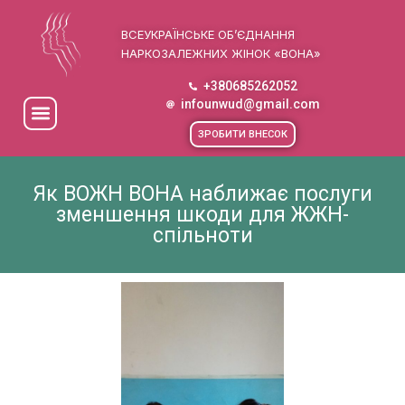
ВСЕУКРАЇНСЬКЕ ОБ’ЄДНАННЯ
НАРКОЗАЛЕЖНИХ ЖІНОК «ВОНА»
+380685262052
infounwud@gmail.com
ЗРОБИТИ ВНЕСОК
Як ВОЖН ВОНА наближає послуги
зменшення шкоди для ЖЖН-
спільноти