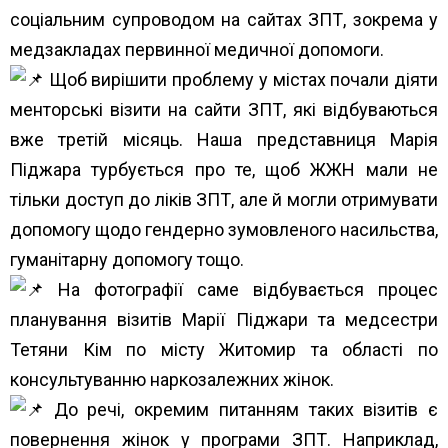
соціальним супроводом на сайтах ЗПТ, зокрема у
медзакладах первинної медичної допомоги.
Щоб вирішити проблему у містах почали діяти
менторські візити на сайти ЗПТ, які відбуваються
вже третій місяць. Наша представниця Марія
Піджара турбується про те, щоб ЖЖН мали не
тільки доступ до ліків ЗПТ, але й могли отримувати
допомогу щодо гендерно зумовленого насильства,
гуманітарну допомогу тощо.
На фотографії саме відбувається процес
планування візитів Марії Піджари та медсестри
Тетяни Кім по місту Житомир та області по
консультуванню наркозалежних жінок.
До речі, окремим питанням таких візитів є
повернення жінок у програми ЗПТ. Наприклад,