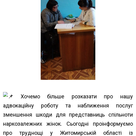
Хочемо більше розказати про нашу
адвокаційну роботу та наближення послуг
зменшення шкоди для представниць спільноти
наркозалежних жінок. Сьогодні проінформуємо
про труднощі у Житомирській області із