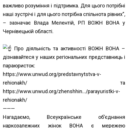
важливо розуміння і підтримка. Для цього потрібні
наші зустрічі і для цього потрібна спільнота рівних”,
– зазначає Влада Мелентій, РП ВОЖН ВОНА у
Чернівецькій області.
Про діяльність та активності ВОЖН ВОНА –
дізнавайтеся у наших регіональних представниць і
параюристок:
https://www.unwud.org/predstavnytstva-v-
rehionakh/
та
https://www.unwud.org/zhenshhin…/parayuristki-v-
rehionakh/
———
Нагадаємо, Всеукраїнське об’єднання
наркозалежних жінок ВОНА є мережею