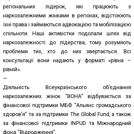
регіональних лідерок, які працюють з
наркозалежними жінками в регіонах, відстоюють
їхні права і займаються адвокацією та мобілізацією
спільноти. Наші активістки подолали шлях від
наркозалежності до лідерства, тому розуміють
проблеми тих, хто до них звертається. Всі
консультації вони надають у форматі «рівна –
рівній».
—
Діяльність Всеукраїнського об’єднання
наркозалежних жінок “ВОНА” відбувається за
фінансової підтримки МБФ “
Альянс громадського
здоров’я”
та за підтримки
The Global Fund
, а також
за фінансової підтримки
INPUD
та
Міжнародний
фонд “Відродження”.