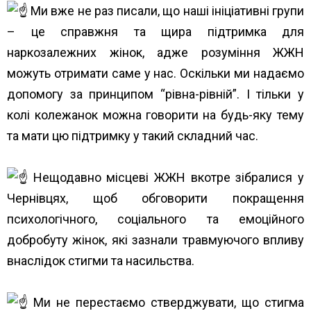
Ми вже не раз писали, що наші ініціативні групи
– це справжня та щира підтримка для
наркозалежних жінок, адже розуміння ЖЖН
можуть отримати саме у нас. Оскільки ми надаємо
допомогу за принципом “рівна-рівній”. І тільки у
колі колежанок можна говорити на будь-яку тему
та мати цю підтримку у такий складний час.
Нещодавно місцеві ЖЖН вкотре зібралися у
Чернівцях, щоб обговорити покращення
психологічного, соціального та емоційного
добробуту жінок, які зазнали травмуючого впливу
внаслідок стигми та насильства.
Ми не перестаємо стверджувати, що стигма