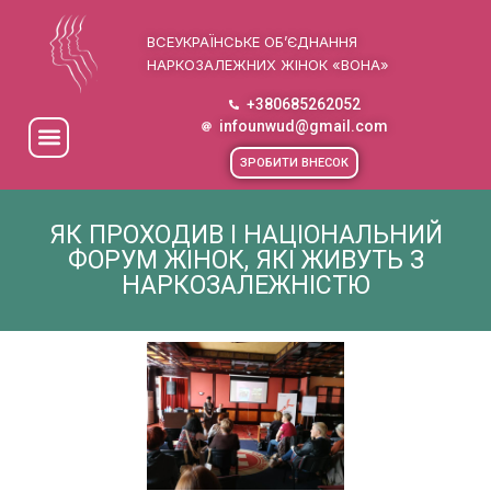
ВСЕУКРАЇНСЬКЕ ОБ’ЄДНАННЯ
НАРКОЗАЛЕЖНИХ ЖІНОК «ВОНА»
+380685262052
infounwud@gmail.com
ЗРОБИТИ ВНЕСОК
ЯК ПРОХОДИВ І НАЦІОНАЛЬНИЙ
ФОРУМ ЖІНОК, ЯКІ ЖИВУТЬ З
НАРКОЗАЛЕЖНІСТЮ