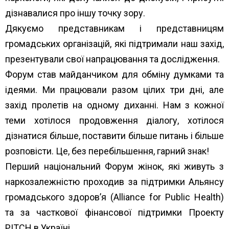
дізнавалися про іншу точку зору.
Дякуємо представникам і представницям
громадських організацій, які підтримали наш захід,
презе
нтували свої напрацювання та дослідження.
Форум став майданчиком для обміну думками та
ідеями. Ми працювали разом цілих три дні, але
захід пролетів на одному диханні. Нам з кожної
теми хотілося продовження діалогу, хотілося
дізнатися більше, поставити більше питань і більше
розповісти. Це, без перебільшення, гарний знак!
Перший національний Форум жінок, які живуть з
наркозалежністю проходив за підтримки Альянсу
громадського здоров’я (Alliance for Public Health)
та за часткової фінансової підтримки Проекту
PITCH в Україні.