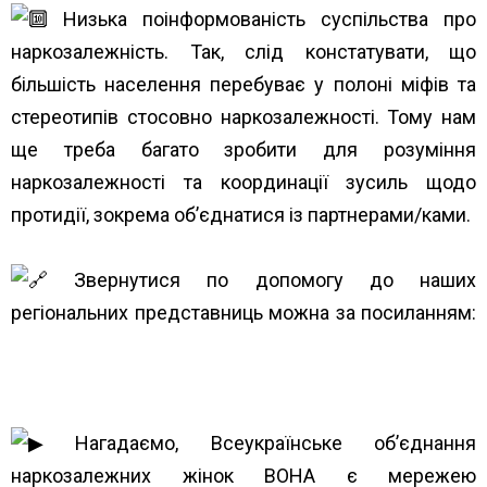
Низька поінформованість суспільства про
наркозалежність. Так, слід констатувати, що
більшість населення перебуває у полоні міфів та
стереотипів стосовно наркозалежності. Тому нам
ще треба багато зробити для розуміння
наркозалежності та координації зусиль щодо
протидії, зокрема об’єднатися із партнерами/ками.
Звернутися по допомогу до наших
регіональних представниць можна за посиланням:
https://www.unwud.org/predstavnytstva-v-
rehionakh/
Нагадаємо, Всеукраїнське об’єднання
наркозалежних жінок ВОНА є мережею