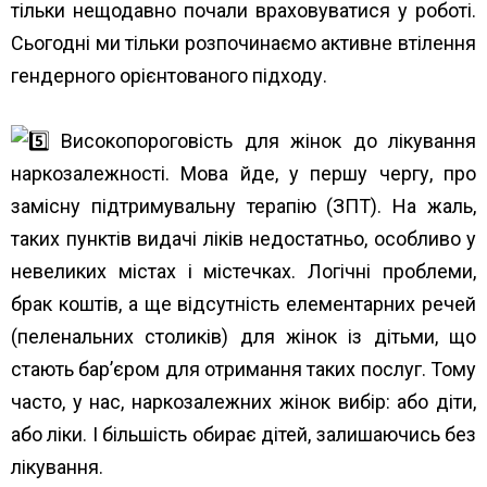
тільки нещодавно почали враховуватися у роботі.
Сьогодні ми тільки розпочинаємо активне втілення
гендерного орієнтованого підходу.
Високопороговість для жінок до лікування
наркозалежності. Мова йде, у першу чергу, про
замісну підтримувальну терапію (ЗПТ). На жаль,
таких пунктів видачі ліків недостатньо, особливо у
невеликих містах і містечках. Логічні проблеми,
брак коштів, а ще відсутність елементарних речей
(пеленальних столиків) для жінок із дітьми, що
стають бар’єром для отримання таких послуг. Тому
часто, у нас, наркозалежних жінок вибір: або діти,
або ліки. І більшість обирає дітей, залишаючись без
лікування.