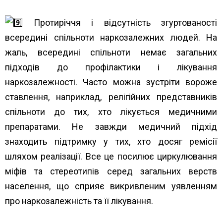
Протиріччя і відсутність згуртованості
всередині спільноти наркозалежних людей. На
жаль, всередині спільноти немає загальних
підходів до профілактики і лікування
наркозалежності. Часто можна зустріти вороже
ставлення, наприклад, релігійних представників
спільноти до тих, хто лікується медичними
препаратами. Не завжди медичний підхід
знаходить підтримку у тих, хто досяг ремісії
шляхом реалізації. Все це посилює циркулювання
міфів та стереотипів серед загальних верств
населення, що сприяє викривленим уявленням
про наркозалежність та її лікування.