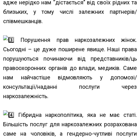
адже нерідко нам “дістається” від своїх рідних та
близьких, у тому числі залежних партнерів/
співмешканців.
Порушення прав наркозалежних жінок.
Сьогодні – це дуже поширене явище. Наші права
порушуються починаючи від представників/ць
правоохоронних органів до влади, медиків. Саме
нам найчастіше відмовляють у допомозі/
консультації/наданні послуги через
наркозалежність.
Гібридна наркополітика, яка не має статі.
Більшість послуг для наркозалежних розрахована
саме на чоловіків, а гендерно-чутливі послуги