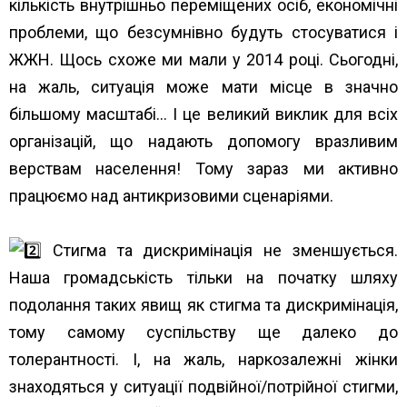
кількість внутрішньо переміщених осіб, економічні
проблеми, що безсумнівно будуть стосуватися і
ЖЖН. Щось схоже ми мали у 2014 році. Сьогодні,
на жаль, ситуація може мати місце в значно
більшому масштабі… І це великий виклик для всіх
організацій, що надають допомогу вразливим
верствам населення! Тому зараз ми активно
працюємо над антикризовими сценаріями.
Стигма та дискримінація не зменшується.
Наша громадськість тільки на початку шляху
подолання таких явищ як стигма та дискримінація,
тому самому суспільству ще далеко до
толерантності. І, на жаль, наркозалежні жінки
знаходяться у ситуації подвійної/потрійної стигми,