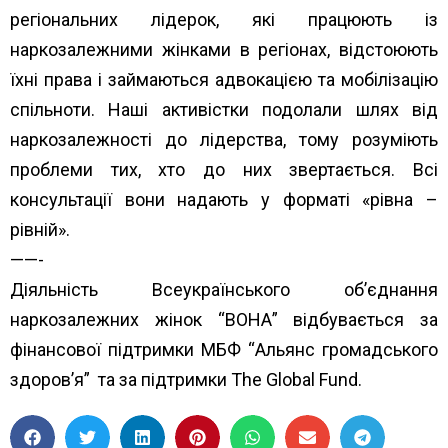
регіональних лідерок, які працюють із
наркозалежними жінками в регіонах, відстоюють
їхні права і займаються адвокацією та мобілізацію
спільноти. Наші активістки подолали шлях від
наркозалежності до лідерства, тому розуміють
проблеми тих, хто до них звертається. Всі
консультації вони надають у форматі «рівна –
рівній».
——-
Діяльність Всеукраїнського об’єднання
наркозалежних жінок “ВОНА” відбувається за
фінансової підтримки МБФ “
Альянс громадського
здоров’я”
та за підтримки
The Global Fund
.