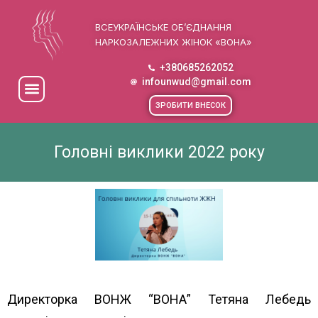
ВСЕУКРАЇНСЬКЕ ОБ’ЄДНАННЯ
НАРКОЗАЛЕЖНИХ ЖІНОК «ВОНА»
+380685262052
infounwud@gmail.com
ЗРОБИТИ ВНЕСОК
Головні виклики 2022 року
Директорка ВОНЖ “ВОНА” Тетяна Лебедь