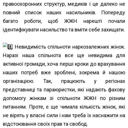
правоохоронних структур, медиків і це далеко не
повний список наших насильників. Попереду
багато роботи, щоб ЖЖН нарешті почали
ідентифікувати насильство та вміти себе захищати.
Невидимість спільноти наркозалежних жінок.
Наразі наша спільнота все ще невидима для
активної громади, хоча перші кроки до врахування
наших потреб вже зроблені, зокрема й нашою
організацією. Так, працюють у регіонах
представниці та параюристки, які надають фахову
допомогу жінкам зі спільноти ЖЖН по різним
питанням. Проте, є ще чимала кількість жінок, які
не вірять у власні сили і нам треба їх наснажити на
відстоювання своїх прав та свобод.