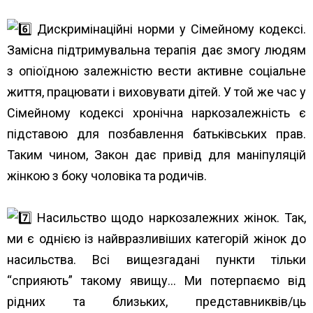
Дискримінаційні норми у Сімейному кодексі.
Замісна підтримувальна терапія дає змогу людям
з опіоїдною залежністю вести активне соціальне
життя, працювати і виховувати дітей. У той же час у
Сімейному кодексі хронічна наркозалежність є
підставою для позбавлення батьківських прав.
Таким чином, Закон дає привід для маніпуляцій
жінкою з боку чоловіка та родичів.
Насильство щодо наркозалежних жінок. Так,
ми є однією із найвразливіших категорій жінок до
насильства. Всі вищезгадані пункти тільки
“сприяють” такому явищу… Ми потерпаємо від
рідних та близьких, представниквів/ць