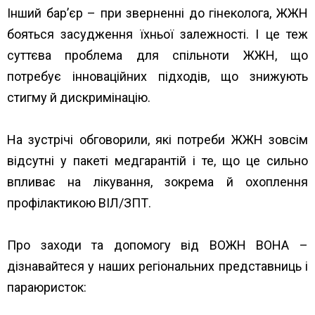
Інший бар’єр – при зверненні до гінеколога, ЖЖН
бояться засудження їхньої залежності. І це теж
суттєва проблема для спільноти ЖЖН, що
потребує інноваційних підходів, що знижують
стигму й дискримінацію.
На зустрічі обговорили, які потреби ЖЖН зовсім
відсутні у пакеті медгарантій і те, що це сильно
впливає на лікування, зокрема й охоплення
профілактикою ВІЛ/ЗПТ.
Про заходи та допомогу від ВОЖН ВОНА –
дізнавайтеся у наших регіональних представниць і
параюристок:
https://www.unwud.org/predstavnytstva-v-