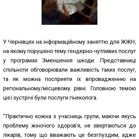
У Чернівцях на інформаційному заняттю для ЖЖН,
на якому порушено тему гендерно-чутливих послуг
у програмах Зменшення шкоди. Представниці
спільноти обговорювали важливість таких послуг,
та як можна посприяти їх впровадженню на
регіональному/місцевому рівні. Головною темою
цієї зустрічі були послуги гінеколога.
“Практично кожна з учасниць групи, маючи якусь
проблему жіночого здоров’я, не звертаються до
лікарів, тому що вважають це безглуздим, адже