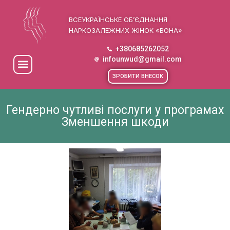
ВСЕУКРАЇНСЬКЕ ОБ’ЄДНАННЯ
НАРКОЗАЛЕЖНИХ ЖІНОК «ВОНА»
+380685262052
infounwud@gmail.com
ЗРОБИТИ ВНЕСОК
Гендерно чутливі послуги у програмах
Зменшення шкоди