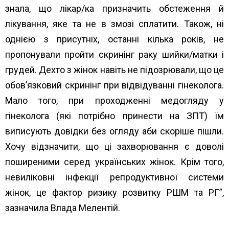
знала, що лікар/ка призначить обстеження й
лікування, яке та не в змозі сплатити. Також, ні
однією з присутніх, останні кілька років, не
пропонували пройти скринінг раку шийки/матки і
грудей. Дехто з жінок навіть не підозрювали, що це
обов’язковий скринінг при відвідуванні гінеколога.
Мало того, при проходженні медогляду у
гінеколога (які потрібно принести на ЗПТ) їм
виписують довідки без огляду аби скоріше пішли.
Хочу відзначити, що ці захворювання є доволі
поширеними серед українських жінок. Крім того,
невиліковні інфекції репродуктивної системи
жінок, це фактор ризику розвитку РШМ та РГ”,
зазначила Влада Мелентій.