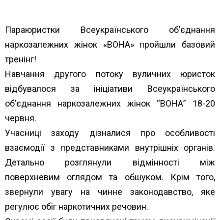
Параюристки Всеукраїнського об’єднання
наркозалежних жінок «ВОНА» пройшли базовий
тренінг!
Навчання другого потоку вуличних юристок
відбувалося за ініціативи Всеукраїнського
об’єднання наркозалежних жінок “ВОНА” 18-20
червня.
Учасниці заходу дізналися про особливості
взаємодії з представниками внутрішніх органів.
Детально розглянули відмінності між
поверхневим оглядом та обшуком. Крім того,
звернули увагу на чинне законодавство, яке
регулює обіг наркотичних речовин.