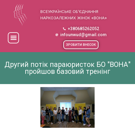
ВСЕУКРАЇНСЬКЕ ОБ’ЄДНАННЯ
НАРКОЗАЛЕЖНИХ ЖІНОК «ВОНА»
+380685262052
infounwud@gmail.com
ЗРОБИТИ ВНЕСОК
Другий потік параюристок БО "ВОНА"
пройшов базовий тренінг