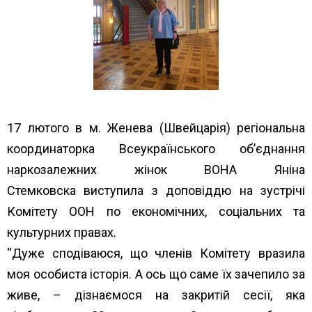
17 лютого в м. Женева (Швейцарія) регіональна
координаторка Всеукраїнського об’єднання
наркозалежних жінок ВОНА Яніна
Стемковска виступила з доповіддю на зустрічі
Комітету ООН по економічних, соціальних та
культурних правах.
“Дуже сподіваюся, що членів Комітету вразила
моя особиста історія. А ось що саме їх зачепило за
живе, – дізнаємося на закритій сесії, яка