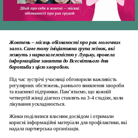
Жовтень – місяць обізнаності про рак молочних
залоз. Саме тому ініціативна група жінок, які
живуть з наркозалежністю у Луцьку, провела
інформаційне заняття до Всесвітнього дня
боротьби з цією хворобою.
Під час зустрічі учасниці обговорили важливість
регулярних обстежень, раннього виявлення хвороби
та взаємної підтримки. Пам’ятаємо, що кожній
четвертій жінці діагноз ставлять на 3-4 стадіях, коли
лікування ускладнюється.
Жінки поділилися власним досвідом і отримали
корисні інформаційні матеріали для профілактики, які
надала партнерська організація.