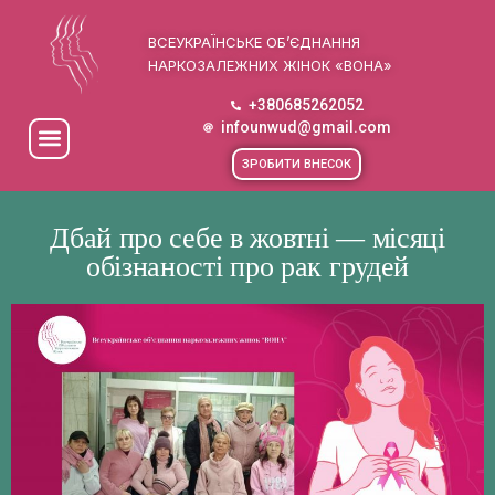
ВСЕУКРАЇНСЬКЕ ОБ’ЄДНАННЯ
НАРКОЗАЛЕЖНИХ ЖІНОК «ВОНА»
+380685262052
infounwud@gmail.com
ЗРОБИТИ ВНЕСОК
Дбай про себе в жовтні — місяці
обізнаності про рак грудей