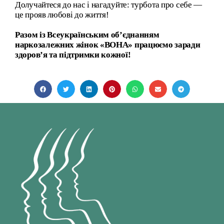
Долучайтеся до нас і нагадуйте: турбота про себе —
це прояв любові до життя!
Разом із Всеукраїнським об’єднанням
наркозалежних жінок «ВОНА» працюємо заради
здоров’я та підтримки кожної!