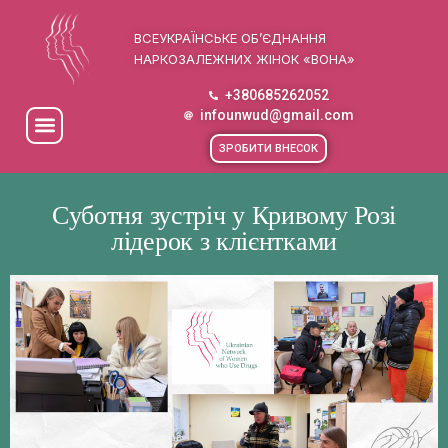
ВСЕУКРАЇНСЬКЕ ОБ’ЄДНАННЯ
НАРКОЗАЛЕЖНИХ ЖІНОК «ВОНА»
+380685262052
infounwud@gmail.com
ЗРОБИТИ ВНЕСОК
Cуботня зустріч у Кривому Розі
лідерок з клієнтками