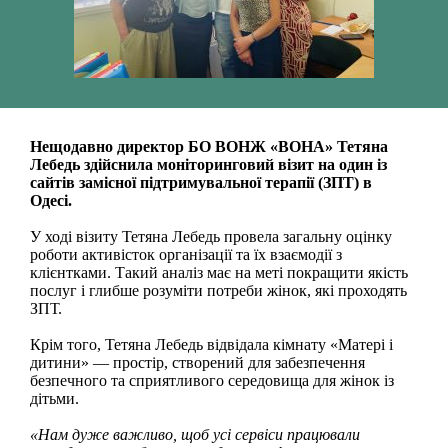
Нещодавно директор БО ВОНЖ «ВОНА» Тетяна
Лебедь здійснила моніторинговий візит на один із
сайтів замісної підтримувальної терапії (ЗПТ) в
Одесі.
У ході візиту Тетяна Лебедь провела загальну оцінку
роботи активісток організації та їх взаємодії з
клієнтками. Такий аналіз має на меті покращити якість
послуг і глибше розуміти потреби жінок, які проходять
ЗПТ.
Крім того, Тетяна Лебедь відвідала кімнату «Матері і
дитини» — простір, створений для забезпечення
безпечного та сприятливого середовища для жінок із
дітьми.
«Нам дуже важливо, щоб усі сервіси працювали