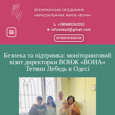
ВСЕУКРАЇНСЬКЕ ОБ’ЄДНАННЯ
НАРКОЗАЛЕЖНИХ ЖІНОК «ВОНА»
+380685262052
infounwud@gmail.com
ЗРОБИТИ ВНЕСОК
Безпека та підтримка: моніторинговий
візит директорки ВОНЖ «ВОНА»
Тетяни Лебедь в Одесі