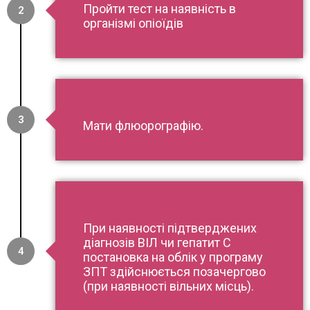
Пройти тест на наявність в
2
організмі опіоїдів
3
Мати флюорографію.
При наявності підтверджених
діагнозів ВІЛ чи гепатит С
4
постановка на облік у програму
ЗПТ здійснюється позачергово
(при наявності вільних місць).