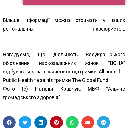
Більше інформації можна отримати у наших
регіональних параюристок:
https://www.unwud.org/zhenshhin…/parayuristki-v-
rehionakh/
Нагадуємо, що діяльність Всеукраїнського
об’єднання наркозалежних жінок “ВОНА”
відбувається за фінансової підтримки Alliance for
Public Health та за підтримки The Global Fund.
Фото (с) Наталія Кравчук, МБФ “Альянс
громадського здоров’я”.