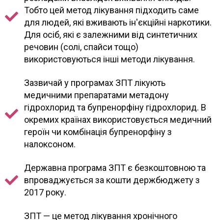
Тобто цей метод лікування підходить саме
для людей, які вживають ін'єкційні наркотики.
Для осіб, які є залежними від синтетичних
речовин (солі, спайси тощо)
використовуються інші методи лікування.
Зазвичай у програмах ЗПТ лікують
медичними препаратами метадону
гідрохлорид та бупренорфіну гідрохлорид. В
окремих країнах використовується медичний
героїн чи комбінація бупренорфіну з
налоксоном.
Державна програма ЗПТ є безкоштовною та
впроваджується за кошти держбюджету з
2017 року.
ЗПТ — це метод лікування хронічного