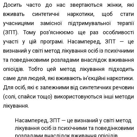
Досить часто до нас звертаються жінки, які
вживать синтетичні наркотики, щоб стати
учасницями замісної підтримувальної терапії
(ЗПТ). Тому роз’яснюємо ще раз особливості
участі у цій програмі. Насамперед, ЗПТ — це
визнаний у світі метод лікування осіб із психічними
та поведінковими розладами внаслідок вживання
опіоїдів. Тобто цей метод лікування підходить
саме для людей, які вживають ін’єкційні наркотики.
Для осіб, які є залежними від синтетичних речовин
(солі, спайси тощо) використовуються інші методи
лікування.
Насамперед, ЗПТ — це визнаний у світі метод
лікування осіб із психічними та поведінковими
розладами внаслідок вживання опіоїдів.