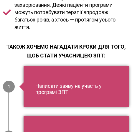
захворювання. Деякі пацієнти програми
можуть потребувати терапії впродовж
багатьох років, а хтось — протягом усього
життя.
ТАКОЖ ХОЧЕМО НАГАДАТИ КРОКИ ДЛЯ ТОГО,
ЩОБ СТАТИ УЧАСНИЦЕЮ ЗПТ:
Написати заяву на участь у
1
програмі ЗПТ.