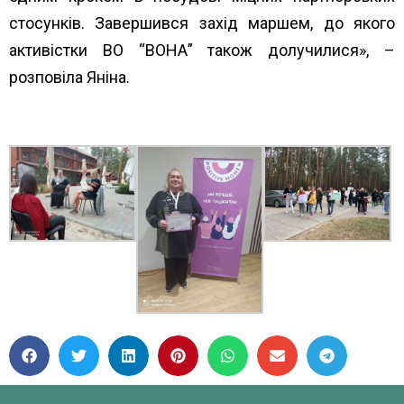
стосунків. Завершився захід маршем, до якого
активістки ВО “ВОНА” також долучилися», –
розповіла Яніна.