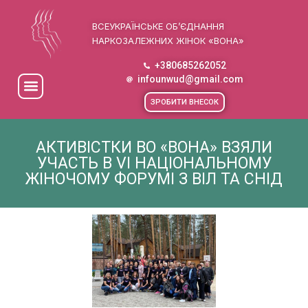
ВСЕУКРАЇНСЬКЕ ОБ’ЄДНАННЯ
НАРКОЗАЛЕЖНИХ ЖІНОК «ВОНА»
+380685262052
infounwud@gmail.com
ЗРОБИТИ ВНЕСОК
АКТИВІСТКИ ВО «ВОНА» ВЗЯЛИ
УЧАСТЬ В VI НАЦІОНАЛЬНОМУ
ЖІНОЧОМУ ФОРУМІ З ВІЛ ТА СНІД