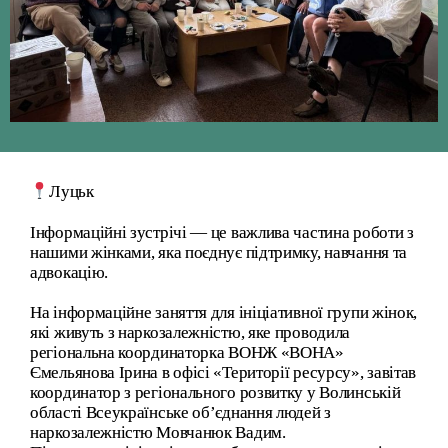
Луцьк
Інформаційні зустрічі — це важлива частина роботи з
нашими жінками, яка поєднує підтримку, навчання та
адвокацію.
На інформаційне заняття для ініціативної групи жінок,
які живуть з наркозалежністю, яке проводила
регіональна координаторка ВОНЖ «ВОНА»
Ємельянова Ірина в офісі «Території ресурсу», завітав
координатор з регіонального розвитку у Волинській
області Всеукраїнське об’єднання людей з
наркозалежністю Мовчанюк Вадим.