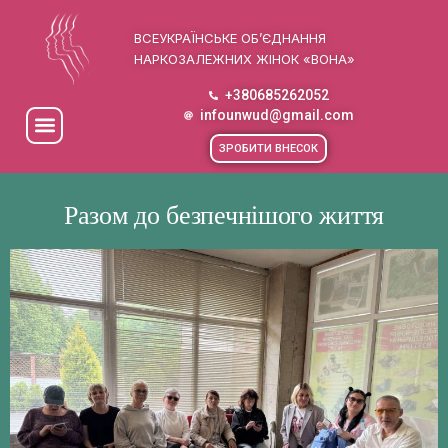
ВСЕУКРАЇНСЬКЕ ОБ’ЄДНАННЯ
НАРКОЗАЛЕЖНИХ ЖІНОК «ВОНА»
+380685262052
infounwud@gmail.com
ЗРОБИТИ ВНЕСОК
Разом до безпечнішого життя